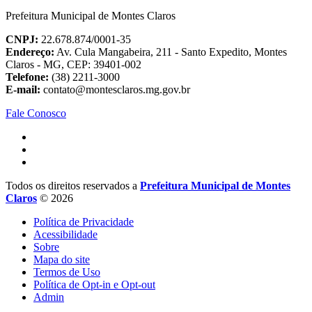
Prefeitura Municipal de Montes Claros
CNPJ:
22.678.874/0001-35
Endereço:
Av. Cula Mangabeira, 211 - Santo Expedito, Montes
Claros - MG, CEP: 39401-002
Telefone:
(38) 2211-3000
E-mail:
contato@montesclaros.mg.gov.br
Fale Conosco
Todos os direitos reservados a
Prefeitura Municipal de Montes
Claros
© 2026
Política de Privacidade
Acessibilidade
Sobre
Mapa do site
Termos de Uso
Política de Opt-in e Opt-out
Admin