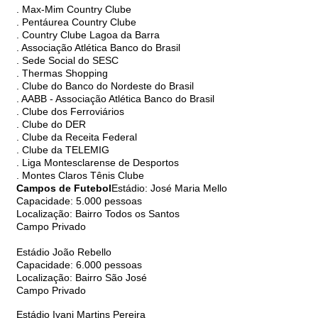
. Max-Mim Country Clube
. Pentáurea Country Clube
. Country Clube Lagoa da Barra
. Associação Atlética Banco do Brasil
. Sede Social do SESC
. Thermas Shopping
. Clube do Banco do Nordeste do Brasil
. AABB - Associação Atlética Banco do Brasil
. Clube dos Ferroviários
. Clube do DER
. Clube da Receita Federal
. Clube da TELEMIG
. Liga Montesclarense de Desportos
. Montes Claros Tênis Clube
Campos de Futebol
Estádio: José Maria Mello
Capacidade: 5.000 pessoas
Localização: Bairro Todos os Santos
Campo Privado
Estádio João Rebello
Capacidade: 6.000 pessoas
Localização: Bairro São José
Campo Privado
Estádio Ivani Martins Pereira