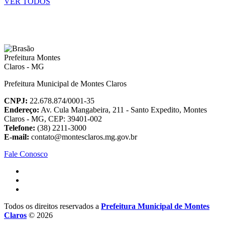
VER TODOS
Prefeitura Municipal de Montes Claros
CNPJ:
22.678.874/0001-35
Endereço:
Av. Cula Mangabeira, 211 - Santo Expedito, Montes
Claros - MG, CEP: 39401-002
Telefone:
(38) 2211-3000
E-mail:
contato@montesclaros.mg.gov.br
Fale Conosco
Todos os direitos reservados a
Prefeitura Municipal de Montes
Claros
© 2026