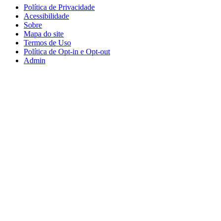
Política de Privacidade
Acessibilidade
Sobre
Mapa do site
Termos de Uso
Política de Opt-in e Opt-out
Admin