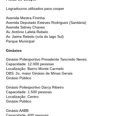
Logradouros utilizados para cooper
Avenida Mestra Fininha
Avenida Deputado Esteves Rodrigues (Sanitária)
Avenida Sidney Chaves
Av. Antônio Lafetá Rebelo
Av. Jaime Rebelo (orla do lago Sul)
Parque Municipal
Ginásios
Ginásio Poliesportivo Presidente Tancredo Neves
Capacidade: 12.000 pessoas
Localização: Bairro Monte Carmelo
OBS: 2o. maior Ginásio de Minas Gerais
Ginásio Público
Ginásio Poliesportivo Darcy Ribeiro
Capacidade: 1.500 pessoas
Localização: Centro
Ginásio Público
Ginásio AABB
Capacidade: 600 pessoas