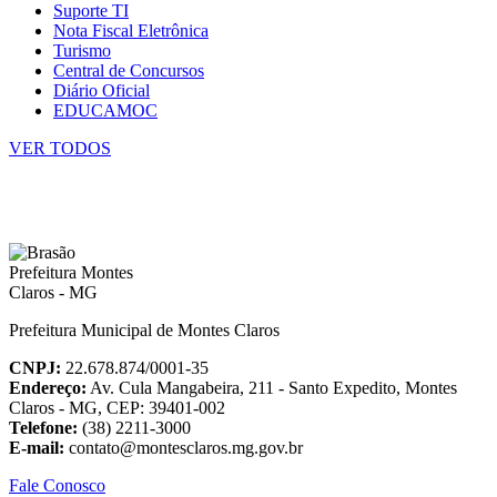
Suporte TI
Nota Fiscal Eletrônica
Turismo
Central de Concursos
Diário Oficial
EDUCAMOC
VER TODOS
Prefeitura Municipal de Montes Claros
CNPJ:
22.678.874/0001-35
Endereço:
Av. Cula Mangabeira, 211 - Santo Expedito, Montes
Claros - MG, CEP: 39401-002
Telefone:
(38) 2211-3000
E-mail:
contato@montesclaros.mg.gov.br
Fale Conosco