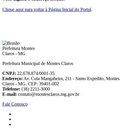
Clique aqui para voltar à Página Inicial do Portal
.
Prefeitura Municipal de Montes Claros
CNPJ:
22.678.874/0001-35
Endereço:
Av. Cula Mangabeira, 211 - Santo Expedito, Montes
Claros - MG, CEP: 39401-002
Telefone:
(38) 2211-3000
E-mail:
contato@montesclaros.mg.gov.br
Fale Conosco