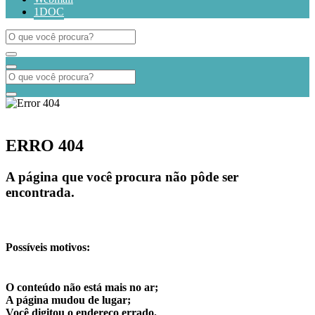
1DOC
ERRO 404
A página que você procura não pôde ser
encontrada.
Possíveis motivos:
O conteúdo não está mais no ar;
A página mudou de lugar;
Você digitou o endereço errado.