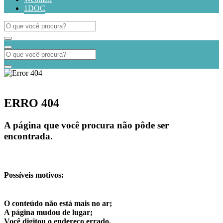
1DOC
ERRO 404
A página que você procura não pôde ser
encontrada.
Possíveis motivos:
O conteúdo não está mais no ar;
A página mudou de lugar;
Você digitou o endereço errado.