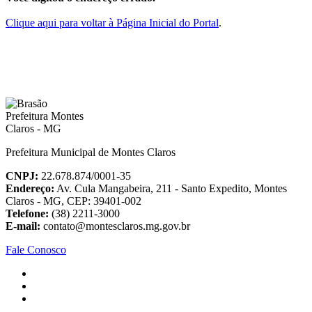
Clique aqui para voltar à Página Inicial do Portal
.
Prefeitura Municipal de Montes Claros
CNPJ:
22.678.874/0001-35
Endereço:
Av. Cula Mangabeira, 211 - Santo Expedito, Montes
Claros - MG, CEP: 39401-002
Telefone:
(38) 2211-3000
E-mail:
contato@montesclaros.mg.gov.br
Fale Conosco