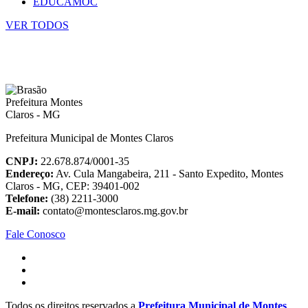
EDUCAMOC
VER TODOS
Prefeitura Municipal de Montes Claros
CNPJ:
22.678.874/0001-35
Endereço:
Av. Cula Mangabeira, 211 - Santo Expedito, Montes
Claros - MG, CEP: 39401-002
Telefone:
(38) 2211-3000
E-mail:
contato@montesclaros.mg.gov.br
Fale Conosco
Todos os direitos reservados a
Prefeitura Municipal de Montes