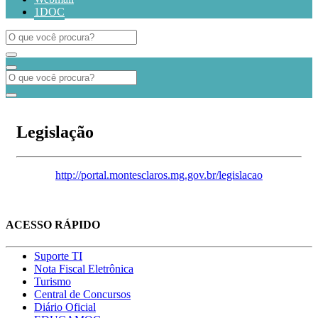
1DOC
Legislação
http://portal.montesclaros.mg.gov.br/legislacao
ACESSO RÁPIDO
Suporte TI
Nota Fiscal Eletrônica
Turismo
Central de Concursos
Diário Oficial