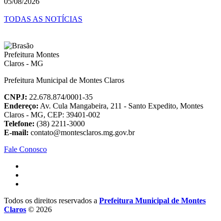
05/08/2026
TODAS AS NOTÍCIAS
Prefeitura Municipal de Montes Claros
CNPJ:
22.678.874/0001-35
Endereço:
Av. Cula Mangabeira, 211 - Santo Expedito, Montes
Claros - MG, CEP: 39401-002
Telefone:
(38) 2211-3000
E-mail:
contato@montesclaros.mg.gov.br
Fale Conosco
Todos os direitos reservados a
Prefeitura Municipal de Montes
Claros
© 2026