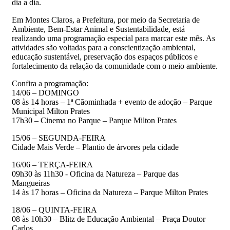
dia a dia.
Em Montes Claros, a Prefeitura, por meio da Secretaria de
Ambiente, Bem-Estar Animal e Sustentabilidade, está
realizando uma programação especial para marcar este mês. As
atividades são voltadas para a conscientização ambiental,
educação sustentável, preservação dos espaços públicos e
fortalecimento da relação da comunidade com o meio ambiente.
Confira a programação:
14/06 – DOMINGO
08 às 14 horas – 1ª Cãominhada + evento de adoção – Parque
Municipal Milton Prates
17h30 – Cinema no Parque – Parque Milton Prates
15/06 – SEGUNDA-FEIRA
Cidade Mais Verde – Plantio de árvores pela cidade
16/06 – TERÇA-FEIRA
09h30 às 11h30 - Oficina da Natureza – Parque das
Mangueiras
14 às 17 horas – Oficina da Natureza – Parque Milton Prates
18/06 – QUINTA-FEIRA
08 às 10h30 – Blitz de Educação Ambiental – Praça Doutor
Carlos