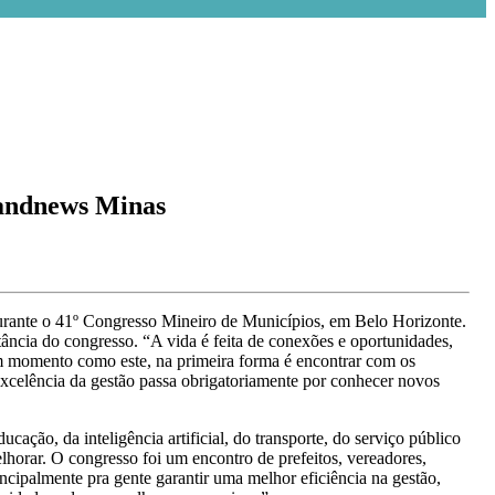
andnews Minas
urante o 41º Congresso Mineiro de Municípios, em Belo Horizonte.
rtância do congresso. “A vida é feita de conexões e oportunidades,
 um momento como este, na primeira forma é encontrar com os
 excelência da gestão passa obrigatoriamente por conhecer novos
ação, da inteligência artificial, do transporte, do serviço público
lhorar. O congresso foi um encontro de prefeitos, vereadores,
incipalmente pra gente garantir uma melhor eficiência na gestão,