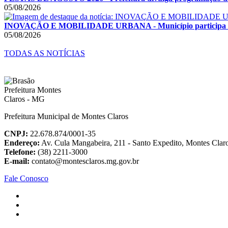
05/08/2026
INOVAÇÃO E MOBILIDADE URBANA - Município participa de F
05/08/2026
TODAS AS NOTÍCIAS
Prefeitura Municipal de Montes Claros
CNPJ:
22.678.874/0001-35
Endereço:
Av. Cula Mangabeira, 211 - Santo Expedito, Montes Cla
Telefone:
(38) 2211-3000
E-mail:
contato@montesclaros.mg.gov.br
Fale Conosco