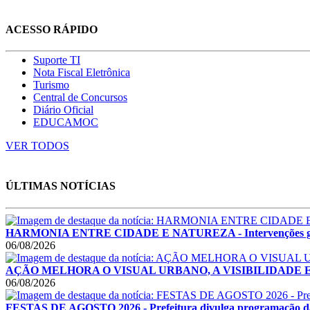
ACESSO RÁPIDO
Suporte TI
Nota Fiscal Eletrônica
Turismo
Central de Concursos
Diário Oficial
EDUCAMOC
VER TODOS
ÚLTIMAS NOTÍCIAS
HARMONIA ENTRE CIDADE E NATUREZA - Intervenções garant
06/08/2026
AÇÃO MELHORA O VISUAL URBANO, A VISIBILIDADE E A SE
06/08/2026
FESTAS DE AGOSTO 2026 - Prefeitura divulga programação das F