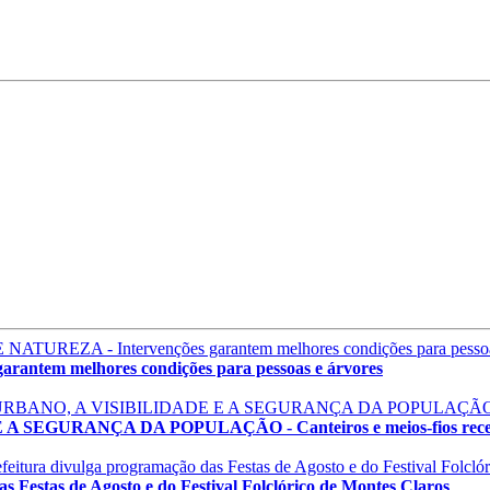
em melhores condições para pessoas e árvores
GURANÇA DA POPULAÇÃO - Canteiros e meios-fios recebem
estas de Agosto e do Festival Folclórico de Montes Claros