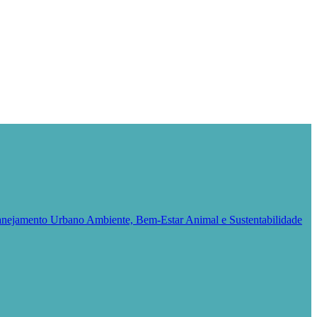
Planejamento Urbano
Ambiente, Bem-Estar Animal e Sustentabilidade