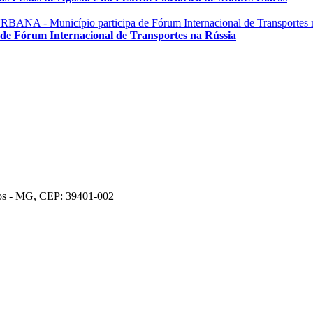
órum Internacional de Transportes na Rússia
ros - MG, CEP: 39401-002