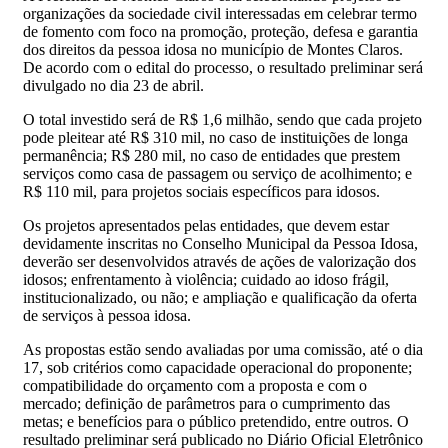
organizações da sociedade civil interessadas em celebrar termo
de fomento com foco na promoção, proteção, defesa e garantia
dos direitos da pessoa idosa no município de Montes Claros.
De acordo com o edital do processo, o resultado preliminar será
divulgado no dia 23 de abril.
O total investido será de R$ 1,6 milhão, sendo que cada projeto
pode pleitear até R$ 310 mil, no caso de instituições de longa
permanência; R$ 280 mil, no caso de entidades que prestem
serviços como casa de passagem ou serviço de acolhimento; e
R$ 110 mil, para projetos sociais específicos para idosos.
Os projetos apresentados pelas entidades, que devem estar
devidamente inscritas no Conselho Municipal da Pessoa Idosa,
deverão ser desenvolvidos através de ações de valorização dos
idosos; enfrentamento à violência; cuidado ao idoso frágil,
institucionalizado, ou não; e ampliação e qualificação da oferta
de serviços à pessoa idosa.
As propostas estão sendo avaliadas por uma comissão, até o dia
17, sob critérios como capacidade operacional do proponente;
compatibilidade do orçamento com a proposta e com o
mercado; definição de parâmetros para o cumprimento das
metas; e benefícios para o público pretendido, entre outros. O
resultado preliminar será publicado no Diário Oficial Eletrônico