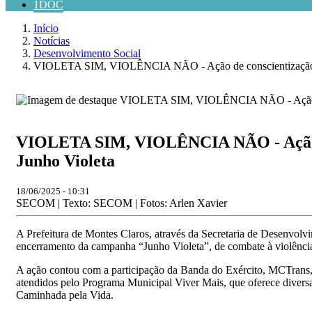
1DOC
Início
Notícias
Desenvolvimento Social
VIOLETA SIM, VIOLÊNCIA NÃO - Ação de conscientização na
VIOLETA SIM, VIOLÊNCIA NÃO - Ação de
Junho Violeta
18/06/2025 - 10:31
SECOM | Texto: SECOM | Fotos: Arlen Xavier
A Prefeitura de Montes Claros, através da Secretaria de Desenvolv
encerramento da campanha “Junho Violeta”, de combate à violência
A ação contou com a participação da Banda do Exército, MCTrans, 
atendidos pelo Programa Municipal Viver Mais, que oferece diversa
Caminhada pela Vida.