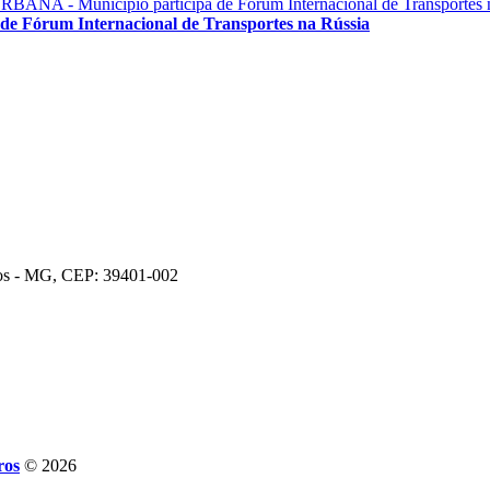
órum Internacional de Transportes na Rússia
ros - MG, CEP: 39401-002
ros
© 2026