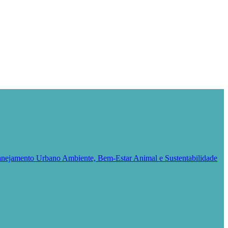
Planejamento Urbano
Ambiente, Bem-Estar Animal e Sustentabilidade