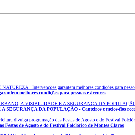
em melhores condições para pessoas e árvores
GURANÇA DA POPULAÇÃO - Canteiros e meios-fios recebem
estas de Agosto e do Festival Folclórico de Montes Claros