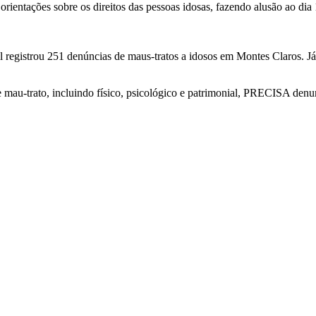
orientações sobre os direitos das pessoas idosas, fazendo alusão ao d
il registrou 251 denúncias de maus-tratos a idosos em Montes Claros. 
e mau-trato, incluindo físico, psicológico e patrimonial, PRECISA denu