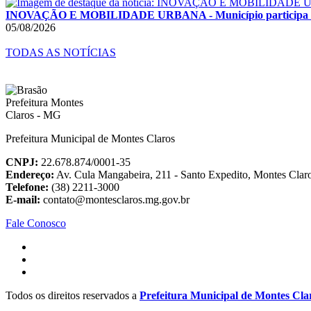
INOVAÇÃO E MOBILIDADE URBANA - Município participa de F
05/08/2026
TODAS AS NOTÍCIAS
Prefeitura Municipal de Montes Claros
CNPJ:
22.678.874/0001-35
Endereço:
Av. Cula Mangabeira, 211 - Santo Expedito, Montes Cla
Telefone:
(38) 2211-3000
E-mail:
contato@montesclaros.mg.gov.br
Fale Conosco
Todos os direitos reservados a
Prefeitura Municipal de Montes Cla