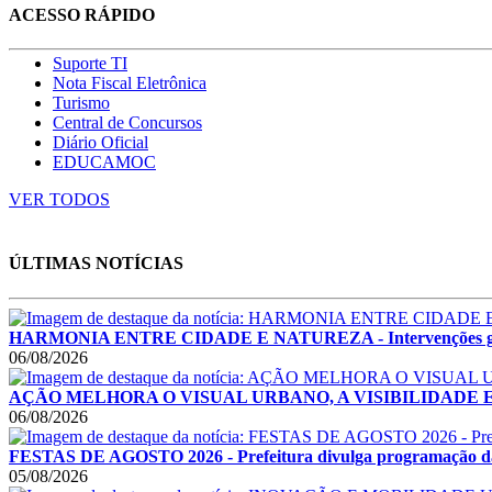
ACESSO RÁPIDO
Suporte TI
Nota Fiscal Eletrônica
Turismo
Central de Concursos
Diário Oficial
EDUCAMOC
VER TODOS
ÚLTIMAS NOTÍCIAS
HARMONIA ENTRE CIDADE E NATUREZA - Intervenções garant
06/08/2026
AÇÃO MELHORA O VISUAL URBANO, A VISIBILIDADE E A SE
06/08/2026
FESTAS DE AGOSTO 2026 - Prefeitura divulga programação das F
05/08/2026