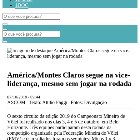
1DOC
América/Montes Claros segue na vice-
liderança, mesmo sem jogar na rodada
07/10/2019 - 09:44
ASCOM | Texto: Attilio Faggi | Fotos: Divulgação
O sexto circuito da edição 2019 do Campeonato Mineiro de
Vôlei foi realizado nos dias 3, 4 e 5 de outubro, em Belo
Horizonte. Três equipes participaram desta rodada da
competição organizada pela Federação Mineira de Vôlei
(FMV) e os resultados foram os seguintes: Minas 1 x 3