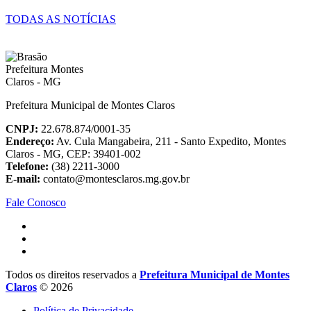
TODAS AS NOTÍCIAS
Prefeitura Municipal de Montes Claros
CNPJ:
22.678.874/0001-35
Endereço:
Av. Cula Mangabeira, 211 - Santo Expedito, Montes
Claros - MG, CEP: 39401-002
Telefone:
(38) 2211-3000
E-mail:
contato@montesclaros.mg.gov.br
Fale Conosco
Todos os direitos reservados a
Prefeitura Municipal de Montes
Claros
© 2026
Política de Privacidade