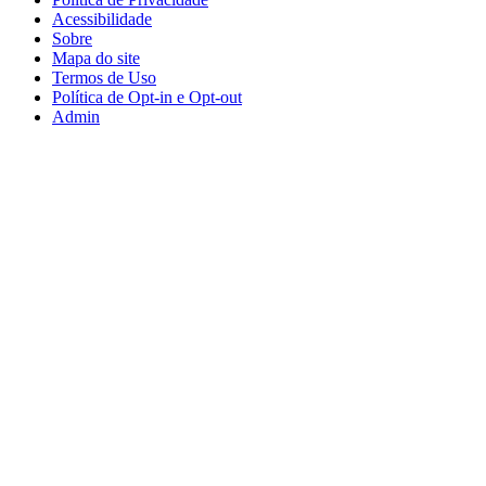
Acessibilidade
Sobre
Mapa do site
Termos de Uso
Política de Opt-in e Opt-out
Admin