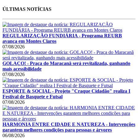
ÚLTIMAS NOTÍCIAS
REGULARIZAÇÃO FUNDIÁRIA - Programa REURB
avança em Montes Claros
07/08/2026
GOLAÇO! - Praça do Maracanã será revitalizada, ganhando
mais acessibilidade
07/08/2026
ESPORTE & SOCIAL - Projeto "Craque Cidadão" realiza I
Festival de Basquete e Futsal
07/08/2026
HARMONIA ENTRE CIDADE E NATUREZA - Intervenções
garantem melhores condições para pessoas e árvores
06/08/2026