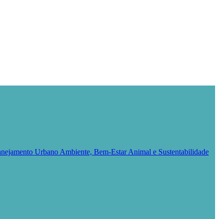
Planejamento Urbano
Ambiente, Bem-Estar Animal e Sustentabilidade