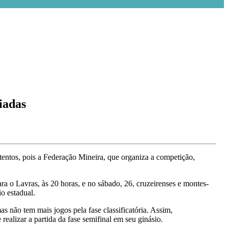
iadas
entos, pois a Federação Mineira, que organiza a competição,
ara o Lavras, às 20 horas, e no sábado, 26, cruzeirenses e montes-
o estadual.
 não tem mais jogos pela fase classificatória. Assim,
ealizar a partida da fase semifinal em seu ginásio.