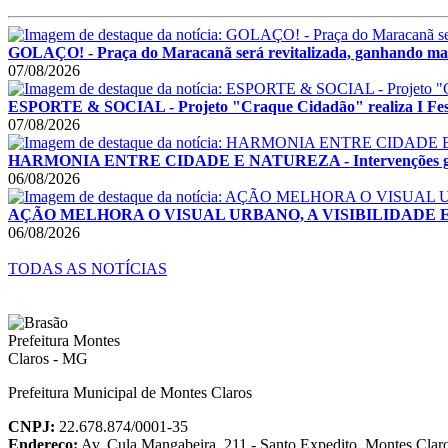
GOLAÇO! - Praça do Maracanã será revitalizada, ganhando mais
07/08/2026
ESPORTE & SOCIAL - Projeto "Craque Cidadão" realiza I Festi
07/08/2026
HARMONIA ENTRE CIDADE E NATUREZA - Intervenções garant
06/08/2026
AÇÃO MELHORA O VISUAL URBANO, A VISIBILIDADE E A SE
06/08/2026
TODAS AS NOTÍCIAS
Prefeitura Municipal de Montes Claros
CNPJ:
22.678.874/0001-35
Endereço:
Av. Cula Mangabeira, 211 - Santo Expedito, Montes Cla