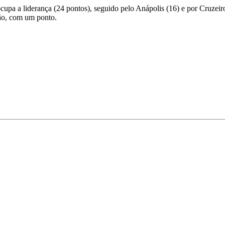
cupa a liderança (24 pontos), seguido pelo Anápolis (16) e por Cruze
ção, com um ponto.