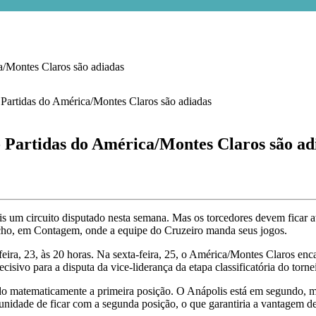
ntes Claros são adiadas
idas do América/Montes Claros são ad
um circuito disputado nesta semana. Mas os torcedores devem ficar at
Riacho, em Contagem, onde a equipe do Cruzeiro manda seus jogos.
feira, 23, às 20 horas. Na sexta-feira, 25, o América/Montes Claros enc
sivo para a disputa da vice-liderança da etapa classificatória do tornei
do matematicamente a primeira posição. O Anápolis está em segundo, mas
nidade de ficar com a segunda posição, o que garantiria a vantagem de r