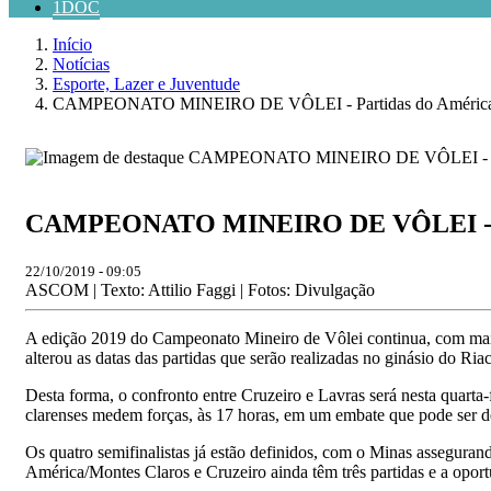
1DOC
Início
Notícias
Esporte, Lazer e Juventude
CAMPEONATO MINEIRO DE VÔLEI - Partidas do América/Mo
CAMPEONATO MINEIRO DE VÔLEI - Part
22/10/2019 - 09:05
ASCOM | Texto: Attilio Faggi | Fotos: Divulgação
A edição 2019 do Campeonato Mineiro de Vôlei continua, com mais 
alterou as datas das partidas que serão realizadas no ginásio do 
Desta forma, o confronto entre Cruzeiro e Lavras será nesta quarta-
clarenses medem forças, às 17 horas, em um embate que pode ser deci
Os quatro semifinalistas já estão definidos, com o Minas asseguran
América/Montes Claros e Cruzeiro ainda têm três partidas e a oportu