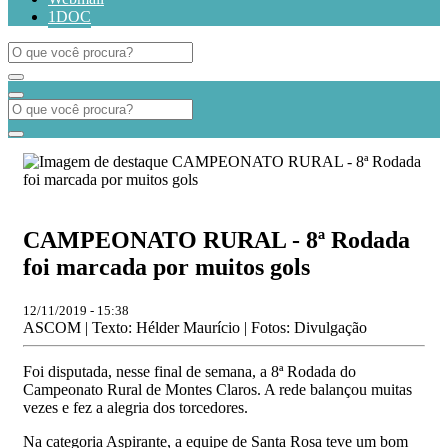
1DOC
CAMPEONATO RURAL - 8ª Rodada
foi marcada por muitos gols
12/11/2019 - 15:38
ASCOM | Texto: Hélder Maurício | Fotos: Divulgação
Foi disputada, nesse final de semana, a 8ª Rodada do
Campeonato Rural de Montes Claros. A rede balançou muitas
vezes e fez a alegria dos torcedores.
Na categoria Aspirante, a equipe de Santa Rosa teve um bom