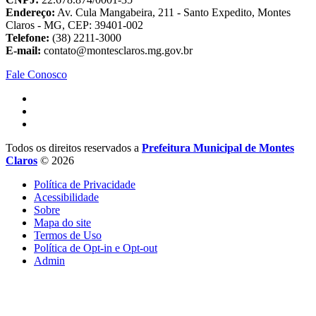
Endereço:
Av. Cula Mangabeira, 211 - Santo Expedito, Montes
Claros - MG, CEP: 39401-002
Telefone:
(38) 2211-3000
E-mail:
contato@montesclaros.mg.gov.br
Fale Conosco
Todos os direitos reservados a
Prefeitura Municipal de Montes
Claros
© 2026
Política de Privacidade
Acessibilidade
Sobre
Mapa do site
Termos de Uso
Política de Opt-in e Opt-out
Admin