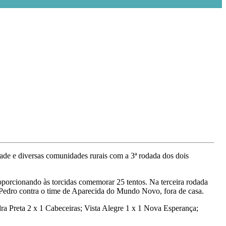
de e diversas comunidades rurais com a 3ª rodada dos dois
roporcionando às torcidas comemorar 25 tentos. Na terceira rodada
o Pedro contra o time de Aparecida do Mundo Novo, fora de casa.
dra Preta 2 x 1 Cabeceiras; Vista Alegre 1 x 1 Nova Esperança;