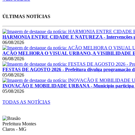
ÚLTIMAS NOTÍCIAS
HARMONIA ENTRE CIDADE E NATUREZA - Intervenções garant
06/08/2026
AÇÃO MELHORA O VISUAL URBANO, A VISIBILIDADE E A SE
06/08/2026
FESTAS DE AGOSTO 2026 - Prefeitura divulga programação das F
05/08/2026
INOVAÇÃO E MOBILIDADE URBANA - Município participa de F
05/08/2026
TODAS AS NOTÍCIAS