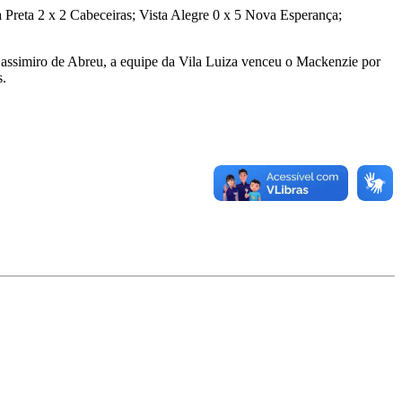
a Preta 2 x 2 Cabeceiras; Vista Alegre 0 x 5 Nova Esperança;
ssimiro de Abreu, a equipe da Vila Luiza venceu o Mackenzie por
s.