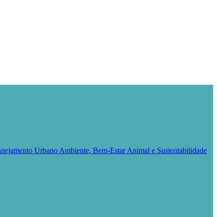
Planejamento Urbano
Ambiente, Bem-Estar Animal e Sustentabilidade