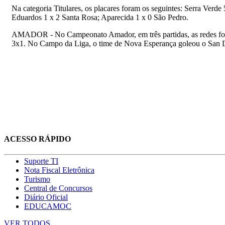
Na categoria Titulares, os placares foram os seguintes: Serra Verd
Eduardos 1 x 2 Santa Rosa; Aparecida 1 x 0 São Pedro.
AMADOR - No Campeonato Amador, em três partidas, as redes fora
3x1. No Campo da Liga, o time de Nova Esperança goleou o San 
ACESSO RÁPIDO
Suporte TI
Nota Fiscal Eletrônica
Turismo
Central de Concursos
Diário Oficial
EDUCAMOC
VER TODOS