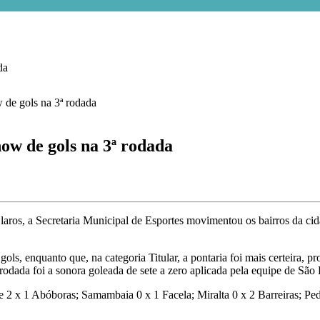
da
w de gols na 3ª rodada
s, a Secretaria Municipal de Esportes movimentou os bairros da cida
s, enquanto que, na categoria Titular, a pontaria foi mais certeira, p
 rodada foi a sonora goleada de sete a zero aplicada pela equipe de Sã
de 2 x 1 Abóboras; Samambaia 0 x 1 Facela; Miralta 0 x 2 Barreiras; Pe