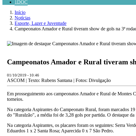
1DOC
Início
Notícias
Esporte, Lazer e Juventude
Campeonatos Amador e Rural tiveram show de gols na 3ª roda
Campeonatos Amador e Rural tiveram sho
01/10/2019 - 10:46
ASCOM | Texto: Rubens Santana | Fotos: Divulgação
Em prosseguimento aos campeonatos Amador e Rural de Montes Claro
torneios.
Na categoria Aspirantes do Campeonato Rural, foram marcados 19 gol
do "Ruralzão", a média foi de 3,28 gols por partida. O destaque da
Na categoria Aspirantes, os placares foram os seguintes: Serra Ver
Eduardos 1 x 2 Santa Rosa; Aparecida 0 x 7 São Pedro.