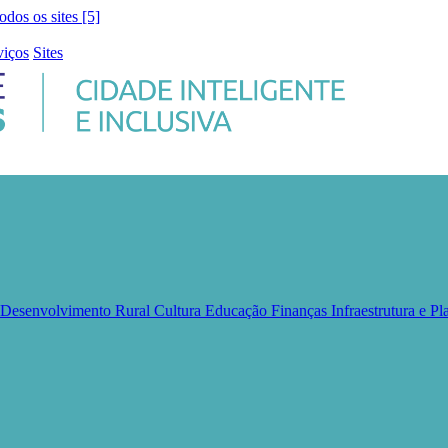
todos os sites [5]
viços
Sites
e Desenvolvimento Rural
Cultura
Educação
Finanças
Infraestrutura e 