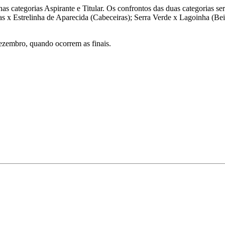
as categorias Aspirante e Titular. Os confrontos das duas categorias 
s x Estrelinha de Aparecida (Cabeceiras); Serra Verde x Lagoinha (Bei
ezembro, quando ocorrem as finais.