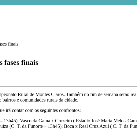
fases finais
mpeonato Rural de Montes Claros. Também no fim de semana serão real
e bairros e comunidades rurais da cidade.
e irá contar com os seguintes confrontos:
– 13h45); Vasco da Gama x Cruzeiro ( Estádio José Maria Melo - Cam
uiza (C. T. da Funorte – 13h45); Boca x Real Cruz Azul ( C. T. da 