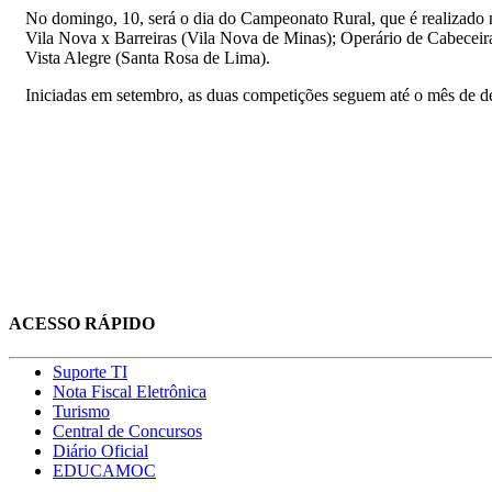
No domingo, 10, será o dia do Campeonato Rural, que é realizado n
Vila Nova x Barreiras (Vila Nova de Minas); Operário de Cabeceira
Vista Alegre (Santa Rosa de Lima).
Iniciadas em setembro, as duas competições seguem até o mês de d
ACESSO RÁPIDO
Suporte TI
Nota Fiscal Eletrônica
Turismo
Central de Concursos
Diário Oficial
EDUCAMOC