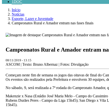
1DOC
Início
Notícias
Esporte, Lazer e Juventude
Campeonatos Rural e Amador entram nas fases finais
Campeonatos Rural e Amador entram nas 
08/11/2019 - 13:15
ASCOM | Texto: Bruno Albernaz | Fotos: Divulgação
Começam neste fim de semana os jogos das oitavas de final do Ca
Os eventos são realizados pela Prefeitura e envolvem 30 equipes, d
No sábado, 9, será realizada a 7ª rodada do Campeonato Amador, qu
Makenzie x Nasa (Estádio José Maria Melo - Campo do Cassimiro 
Rubens Durães Peres - Campo da Liga 15h45); San Diego x Vila L
15h45).