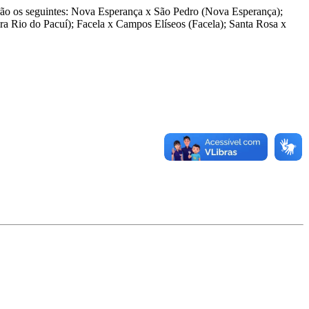
serão os seguintes: Nova Esperança x São Pedro (Nova Esperança);
ra Rio do Pacuí); Facela x Campos Elíseos (Facela); Santa Rosa x