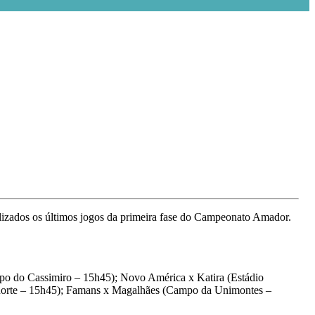
izados os últimos jogos da primeira fase do Campeonato Amador.
po do Cassimiro – 15h45); Novo América x Katira (Estádio
Funorte – 15h45); Famans x Magalhães (Campo da Unimontes –