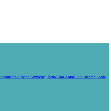
Planejamento Urbano
Ambiente, Bem-Estar Animal e Sustentabilidade