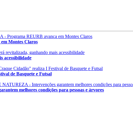
m Montes Claros
 acessibilidade
val de Basquete e Futsal
em melhores condições para pessoas e árvores