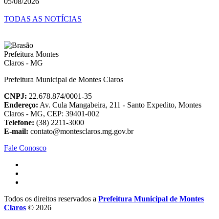
05/08/2026
TODAS AS NOTÍCIAS
Prefeitura Municipal de Montes Claros
CNPJ:
22.678.874/0001-35
Endereço:
Av. Cula Mangabeira, 211 - Santo Expedito, Montes
Claros - MG, CEP: 39401-002
Telefone:
(38) 2211-3000
E-mail:
contato@montesclaros.mg.gov.br
Fale Conosco
Todos os direitos reservados a
Prefeitura Municipal de Montes
Claros
© 2026