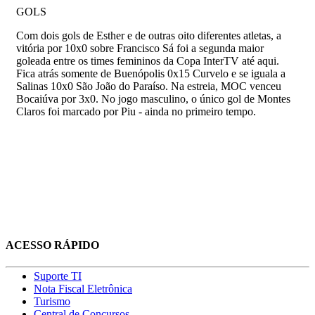
GOLS
Com dois gols de Esther e de outras oito diferentes atletas, a
vitória por 10x0 sobre Francisco Sá foi a segunda maior
goleada entre os times femininos da Copa InterTV até aqui.
Fica atrás somente de Buenópolis 0x15 Curvelo e se iguala a
Salinas 10x0 São João do Paraíso. Na estreia, MOC venceu
Bocaiúva por 3x0. No jogo masculino, o único gol de Montes
Claros foi marcado por Piu - ainda no primeiro tempo.
ACESSO RÁPIDO
Suporte TI
Nota Fiscal Eletrônica
Turismo
Central de Concursos