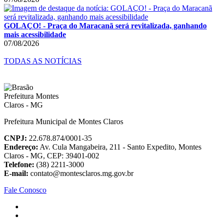
GOLAÇO! - Praça do Maracanã será revitalizada, ganhando
mais acessibilidade
07/08/2026
TODAS AS NOTÍCIAS
Prefeitura Municipal de Montes Claros
CNPJ:
22.678.874/0001-35
Endereço:
Av. Cula Mangabeira, 211 - Santo Expedito, Montes
Claros - MG, CEP: 39401-002
Telefone:
(38) 2211-3000
E-mail:
contato@montesclaros.mg.gov.br
Fale Conosco