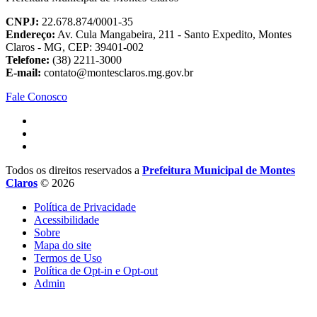
CNPJ:
22.678.874/0001-35
Endereço:
Av. Cula Mangabeira, 211 - Santo Expedito, Montes
Claros - MG, CEP: 39401-002
Telefone:
(38) 2211-3000
E-mail:
contato@montesclaros.mg.gov.br
Fale Conosco
Todos os direitos reservados a
Prefeitura Municipal de Montes
Claros
© 2026
Política de Privacidade
Acessibilidade
Sobre
Mapa do site
Termos de Uso
Política de Opt-in e Opt-out
Admin