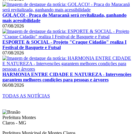
GOLAÇO! - Praça do Maracanã será revitalizada, ganhando
mais acessibilidade
07/08/2026
ESPORTE & SOCIAL - Projeto "Craque Cidadão" realiza I
Festival de Basquete e Futsal
07/08/2026
HARMONIA ENTRE CIDADE E NATUREZA - Intervenções
garantem melhores condições para pessoas e árvores
06/08/2026
TODAS AS NOTÍCIAS
Prefeitura Municipal de Montes Claros