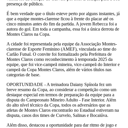
presença de público.
É bem verdade que o título esteve perto por alguns instantes, já
que a equipe montes-clarense ficou à frente do placar até os
cinco minutos antes do fim da partida. A jovem Rebecca foi a
autora do gol. Em toda a campanha, essa foi a única derrota de
Montes Claros na Copa.
A cidade foi representada pela equipe da Associação Montes-
clarense de Esporte Feminino (AMEF), vinculada ao time do
Carlão Futsal. O convite foi formalizado pela Prefeitura de
Montes Claros como reconhecimento à temporada 2025 da
equipe, que foi vice-campeã mineira, vice-campeã do Interior e
campeã da Copa Montes Claros, além de vários títulos nas
categorias de base.
OPORTUNIDADE - A treinadora Daiany Spínola fez um
breve resumo da Copa, ao considerar a competição como um
destaque especial em termos de preparação da equipe para a
disputa do Campeonato Mineiro Adulto - Fase Interior. Além
do alto nível técnico da Copa, todos os adversários que as
atletas de Montes Claros encontrarão no Estadual estiveram na
disputa, casos dos times de Curvelo, Salinas e Bocaiúva.
Além disso, destacou a oportunidade para dar ritmo de jogo e