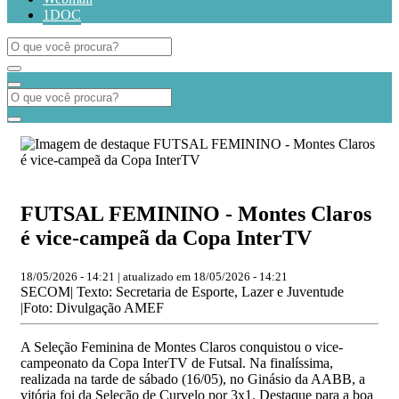
1DOC
FUTSAL FEMININO - Montes Claros
é vice-campeã da Copa InterTV
18/05/2026 - 14:21 | atualizado em 18/05/2026 - 14:21
SECOM| Texto: Secretaria de Esporte, Lazer e Juventude
|Foto: Divulgação AMEF
A Seleção Feminina de Montes Claros conquistou o vice-
campeonato da Copa InterTV de Futsal. Na finalíssima,
realizada na tarde de sábado (16/05), no Ginásio da AABB, a
vitória foi da Seleção de Curvelo por 3x1. Destaque para a boa