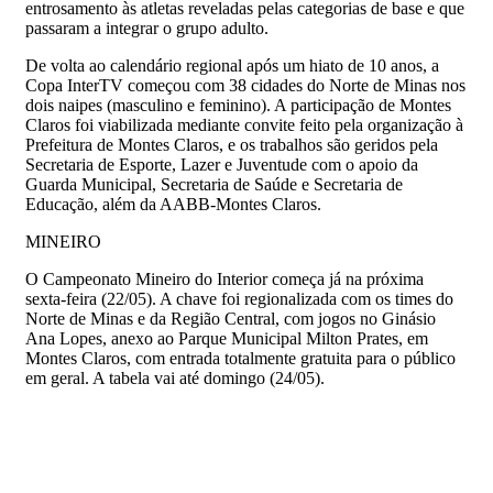
entrosamento às atletas reveladas pelas categorias de base e que
passaram a integrar o grupo adulto.
De volta ao calendário regional após um hiato de 10 anos, a
Copa InterTV começou com 38 cidades do Norte de Minas nos
dois naipes (masculino e feminino). A participação de Montes
Claros foi viabilizada mediante convite feito pela organização à
Prefeitura de Montes Claros, e os trabalhos são geridos pela
Secretaria de Esporte, Lazer e Juventude com o apoio da
Guarda Municipal, Secretaria de Saúde e Secretaria de
Educação, além da AABB-Montes Claros.
MINEIRO
O Campeonato Mineiro do Interior começa já na próxima
sexta-feira (22/05). A chave foi regionalizada com os times do
Norte de Minas e da Região Central, com jogos no Ginásio
Ana Lopes, anexo ao Parque Municipal Milton Prates, em
Montes Claros, com entrada totalmente gratuita para o público
em geral. A tabela vai até domingo (24/05).