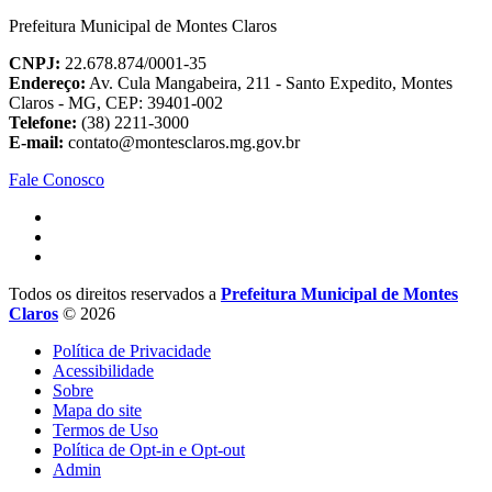
Prefeitura Municipal de Montes Claros
CNPJ:
22.678.874/0001-35
Endereço:
Av. Cula Mangabeira, 211 - Santo Expedito, Montes
Claros - MG, CEP: 39401-002
Telefone:
(38) 2211-3000
E-mail:
contato@montesclaros.mg.gov.br
Fale Conosco
Todos os direitos reservados a
Prefeitura Municipal de Montes
Claros
© 2026
Política de Privacidade
Acessibilidade
Sobre
Mapa do site
Termos de Uso
Política de Opt-in e Opt-out
Admin