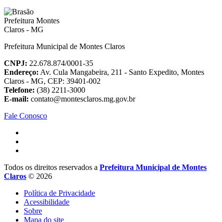
Prefeitura Municipal de Montes Claros
CNPJ:
22.678.874/0001-35
Endereço:
Av. Cula Mangabeira, 211 - Santo Expedito, Montes
Claros - MG, CEP: 39401-002
Telefone:
(38) 2211-3000
E-mail:
contato@montesclaros.mg.gov.br
Fale Conosco
Todos os direitos reservados a
Prefeitura Municipal de Montes
Claros
© 2026
Política de Privacidade
Acessibilidade
Sobre
Mapa do site