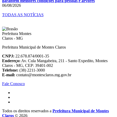
garantem melhores condições para pessoas e árvores
06/08/2026
TODAS AS NOTÍCIAS
Prefeitura Municipal de Montes Claros
CNPJ:
22.678.874/0001-35
Endereço:
Av. Cula Mangabeira, 211 - Santo Expedito, Montes
Claros - MG, CEP: 39401-002
Telefone:
(38) 2211-3000
E-mail:
contato@montesclaros.mg.gov.br
Fale Conosco
Todos os direitos reservados a
Prefeitura Municipal de Montes
Claros
© 2026