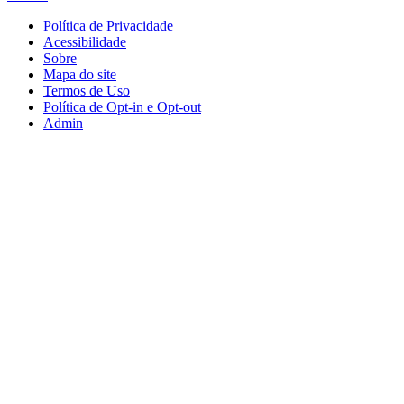
Política de Privacidade
Acessibilidade
Sobre
Mapa do site
Termos de Uso
Política de Opt-in e Opt-out
Admin