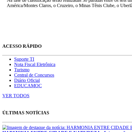
Na fase de classificação serão realizadas 30 partidas entre os seis 
América/Montes Claros, o Cruzeiro, o Minas Tênis Clube, o Uberlâ
ACESSO RÁPIDO
Suporte TI
Nota Fiscal Eletrônica
Turismo
Central de Concursos
Diário Oficial
EDUCAMOC
VER TODOS
ÚLTIMAS NOTÍCIAS