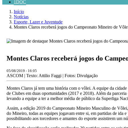
1DOC
Início
Notícias
Esporte, Lazer e Juventude
Montes Claros receberá jogos do Campeonato Mineiro de Vôle
Montes Claros receberá jogos do Campeo
05/08/2019 - 16:05
ASCOM | Texto: Attilio Faggi | Fotos: Divulgação
Montes Claros já tem uma história com o vôlei. A equipe da cidade
de Clubes em duas oportunidades (2017 e 2018). Além da parceria en
levando a equipe a ter a melhor média de público da Superliga Na
Assim, a edição 2019 do Campeonato Mineiro Masculino de Vôlei, qu
do Mineiro, todas as equipes jogavam entre si, em partidas de ida e 
possibilitando aos torcedores e amantes do esporte assistirem um n