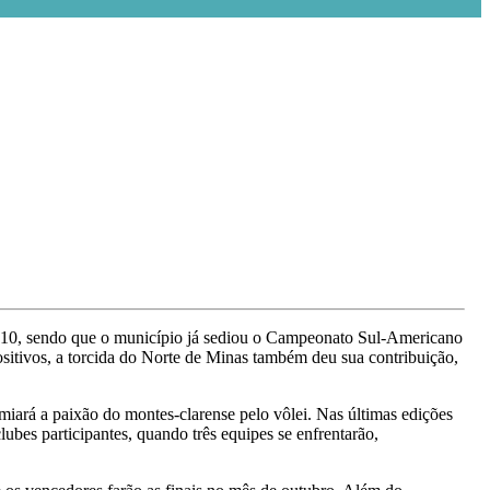
m 2010, sendo que o município já sediou o Campeonato Sul-Americano
ositivos, a torcida do Norte de Minas também deu sua contribuição,
iará a paixão do montes-clarense pelo vôlei. Nas últimas edições
lubes participantes, quando três equipes se enfrentarão,