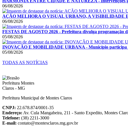
HARMONIA ENTRE CIDADE E NATUREZA - Intervenções garant
06/08/2026
AÇÃO MELHORA O VISUAL URBANO, A VISIBILIDADE E A SE
06/08/2026
FESTAS DE AGOSTO 2026 - Prefeitura divulga programação das F
05/08/2026
INOVAÇÃO E MOBILIDADE URBANA - Município participa de F
05/08/2026
TODAS AS NOTÍCIAS
Prefeitura Municipal de Montes Claros
CNPJ:
22.678.874/0001-35
Endereço:
Av. Cula Mangabeira, 211 - Santo Expedito, Montes Cla
Telefone:
(38) 2211-3000
E-mail:
contato@montesclaros.mg.gov.br