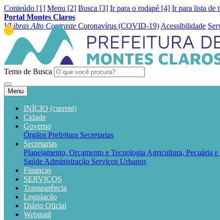
Conteúdo [1]
Menu [2]
Busca [3]
Ir para o rodapé [4]
Ir para lista de 
Portal Montes Claros
VLibras
Alto Contraste
Coronavírus (COVID-19)
Acessibilidade
Ser
Temo de Busca
Menu
INÍCIO
(current)
Cidade
Governo
Órgãos
Prefeitura
Secretarias
Secretarias
Planejamento, Orçamento e Tecnologia
Agricultura, Pecuária 
Saúde
Administração
Serviços Urbanos
Finanças
SERVIÇOS
Transparência
Legislação
Diário Oficial
Webmail