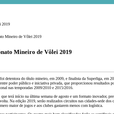
i 2019
nato Mineiro de Vôlei 2019
 foi detentora do título mineiro, em 2009, e finalista da Superliga, e
tre poder público e iniciativa privada, que proporcionou resultados p
cional nas temporadas 2009/2010 e 2015/2016.
e terá início na última semana de agosto e um formato inovador, prem
volta. Na edição 2019, serão realizados circuitos nas cidades-sede dos c
úmero maior de jogos e aos clubes gastarem menos com logística.