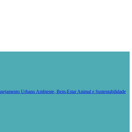
Planejamento Urbano
Ambiente, Bem-Estar Animal e Sustentabilidade