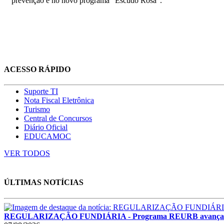
prevenção e no novo programa "Escudo Rosa".
ACESSO RÁPIDO
Suporte TI
Nota Fiscal Eletrônica
Turismo
Central de Concursos
Diário Oficial
EDUCAMOC
VER TODOS
ÚLTIMAS NOTÍCIAS
REGULARIZAÇÃO FUNDIÁRIA - Programa REURB avança e