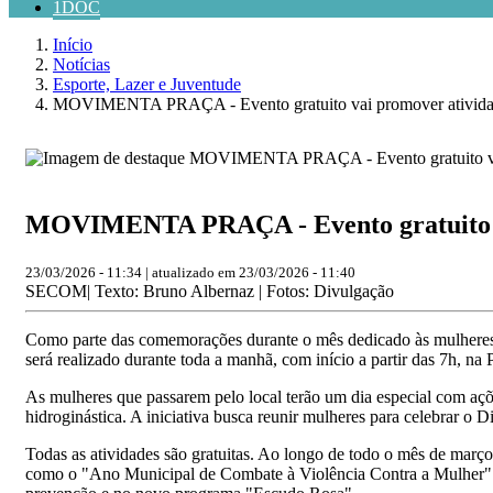
1DOC
Início
Notícias
Esporte, Lazer e Juventude
MOVIMENTA PRAÇA - Evento gratuito vai promover atividade
MOVIMENTA PRAÇA - Evento gratuito vai
23/03/2026 - 11:34 | atualizado em 23/03/2026 - 11:40
SECOM| Texto: Bruno Albernaz | Fotos: Divulgação
Como parte das comemorações durante o mês dedicado às mulheres,
será realizado durante toda a manhã, com início a partir das 7h, na 
As mulheres que passarem pelo local terão um dia especial com açõ
hidroginástica. A iniciativa busca reunir mulheres para celebrar o 
Todas as atividades são gratuitas. Ao longo de todo o mês de março
como o "Ano Municipal de Combate à Violência Contra a Mulher". Es