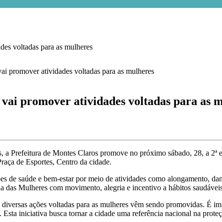
s voltadas para as mulheres
 promover atividades voltadas para as m
 a Prefeitura de Montes Claros promove no próximo sábado, 28, a 2ª 
Praça de Esportes, Centro da cidade.
es de saúde e bem-estar por meio de atividades como alongamento, danç
Dia das Mulheres com movimento, alegria e incentivo a hábitos saudáveis
 diversas ações voltadas para as mulheres vêm sendo promovidas. É imp
ta iniciativa busca tornar a cidade uma referência nacional na proteç