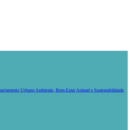
Planejamento Urbano
Ambiente, Bem-Estar Animal e Sustentabilidade