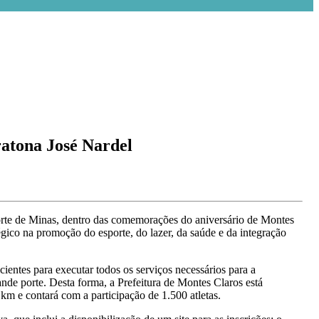
tona José Nardel
Norte de Minas, dentro das comemorações do aniversário de Montes
gico na promoção do esporte, do lazer, da saúde e da integração
ientes para executar todos os serviços necessários para a
nde porte. Desta forma, a Prefeitura de Montes Claros está
km e contará com a participação de 1.500 atletas.