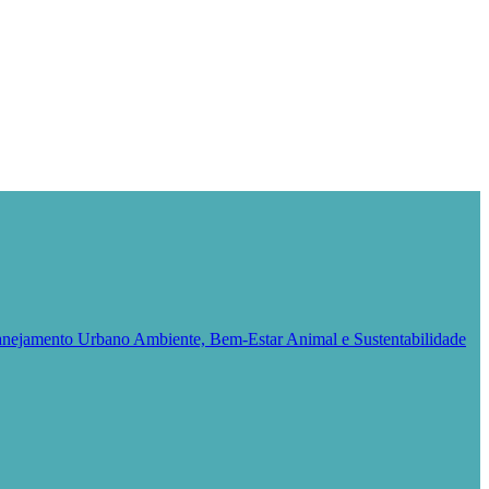
Planejamento Urbano
Ambiente, Bem-Estar Animal e Sustentabilidade