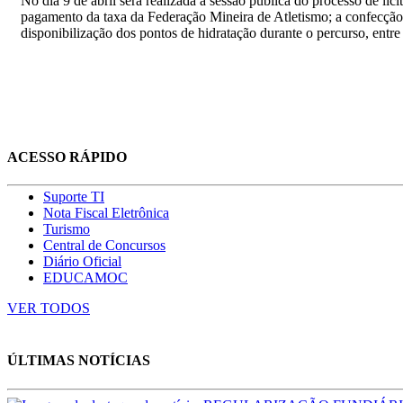
No dia 9 de abril será realizada a sessão pública do processo de lic
pagamento da taxa da Federação Mineira de Atletismo; a confecção
disponibilização dos pontos de hidratação durante o percurso, entr
ACESSO RÁPIDO
Suporte TI
Nota Fiscal Eletrônica
Turismo
Central de Concursos
Diário Oficial
EDUCAMOC
VER TODOS
ÚLTIMAS NOTÍCIAS