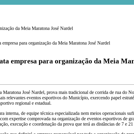
ização da Meia Maratona José Nardel
a empresa para organização da Meia Mara
ia Maratona José Nardel, prova mais tradicional de corrida de rua do 
s relevantes eventos esportivos do Município, exercendo papel estraté
portivo regional e estadual.
 interna, de equipe técnica especializada nem meios operacionais sufic
 com expertise comprovada na organização de eventos esportivos de gra
ção, execução e coordenação da prova que terá as distâncias de 7 e 21 