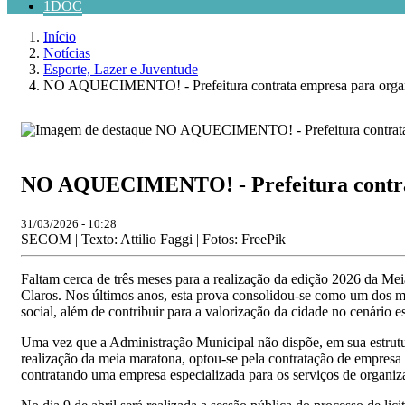
1DOC
Início
Notícias
Esporte, Lazer e Juventude
NO AQUECIMENTO! - Prefeitura contrata empresa para organ
NO AQUECIMENTO! - Prefeitura contrat
31/03/2026 - 10:28
SECOM | Texto: Attilio Faggi | Fotos: FreePik
Faltam cerca de três meses para a realização da edição 2026 da Me
Claros. Nos últimos anos, esta prova consolidou-se como um dos mai
social, além de contribuir para a valorização da cidade no cenário es
Uma vez que a Administração Municipal não dispõe, em sua estrutura
realização da meia maratona, optou-se pela contratação de empresa
contratando uma empresa especializada para os serviços de organiza