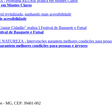
m Montes Claros
 acessibilidade
val de Basquete e Futsal
em melhores condições para pessoas e árvores
ros - MG, CEP: 39401-002