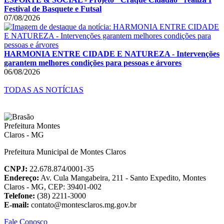
Festival de Basquete e Futsal
07/08/2026
HARMONIA ENTRE CIDADE E NATUREZA - Intervenções
garantem melhores condições para pessoas e árvores
06/08/2026
TODAS AS NOTÍCIAS
Prefeitura Municipal de Montes Claros
CNPJ:
22.678.874/0001-35
Endereço:
Av. Cula Mangabeira, 211 - Santo Expedito, Montes
Claros - MG, CEP: 39401-002
Telefone:
(38) 2211-3000
E-mail:
contato@montesclaros.mg.gov.br
Fale Conosco