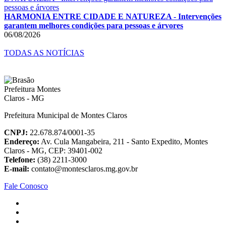
HARMONIA ENTRE CIDADE E NATUREZA - Intervenções
garantem melhores condições para pessoas e árvores
06/08/2026
TODAS AS NOTÍCIAS
Prefeitura Municipal de Montes Claros
CNPJ:
22.678.874/0001-35
Endereço:
Av. Cula Mangabeira, 211 - Santo Expedito, Montes
Claros - MG, CEP: 39401-002
Telefone:
(38) 2211-3000
E-mail:
contato@montesclaros.mg.gov.br
Fale Conosco