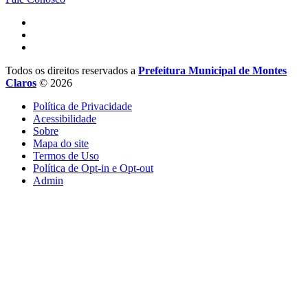
Todos os direitos reservados a
Prefeitura Municipal de Montes
Claros
© 2026
Política de Privacidade
Acessibilidade
Sobre
Mapa do site
Termos de Uso
Política de Opt-in e Opt-out
Admin