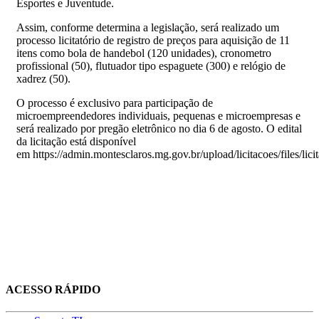
Esportes e Juventude.
Assim, conforme determina a legislação, será realizado um
processo licitatório de registro de preços para aquisição de 11
itens como bola de handebol (120 unidades), cronometro
profissional (50), flutuador tipo espaguete (300) e relógio de
xadrez (50).
O processo é exclusivo para participação de
microempreendedores individuais, pequenas e microempresas e
será realizado por pregão eletrônico no dia 6 de agosto. O edital
da licitação está disponível
em https://admin.montesclaros.mg.gov.br/upload/licitacoes/files
ACESSO RÁPIDO