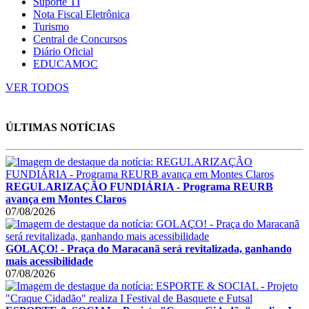
Suporte TI
Nota Fiscal Eletrônica
Turismo
Central de Concursos
Diário Oficial
EDUCAMOC
VER TODOS
ÚLTIMAS NOTÍCIAS
REGULARIZAÇÃO FUNDIÁRIA - Programa REURB
avança em Montes Claros
07/08/2026
GOLAÇO! - Praça do Maracanã será revitalizada, ganhando
mais acessibilidade
07/08/2026