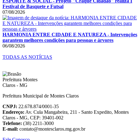
ESPORTE & SOCIAL - Projeto "Craque Cidadão" realiza I
Festival de Basquete e Futsal
07/08/2026
HARMONIA ENTRE CIDADE E NATUREZA - Intervenções
garantem melhores condições para pessoas e árvores
06/08/2026
TODAS AS NOTÍCIAS
Prefeitura Municipal de Montes Claros
CNPJ:
22.678.874/0001-35
Endereço:
Av. Cula Mangabeira, 211 - Santo Expedito, Montes
Claros - MG, CEP: 39401-002
Telefone:
(38) 2211-3000
E-mail:
contato@montesclaros.mg.gov.br
Fale Conosco