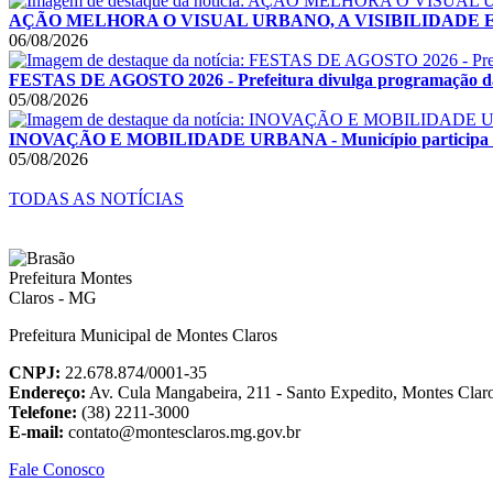
AÇÃO MELHORA O VISUAL URBANO, A VISIBILIDADE E A SE
06/08/2026
FESTAS DE AGOSTO 2026 - Prefeitura divulga programação das F
05/08/2026
INOVAÇÃO E MOBILIDADE URBANA - Município participa de F
05/08/2026
TODAS AS NOTÍCIAS
Prefeitura Municipal de Montes Claros
CNPJ:
22.678.874/0001-35
Endereço:
Av. Cula Mangabeira, 211 - Santo Expedito, Montes Cla
Telefone:
(38) 2211-3000
E-mail:
contato@montesclaros.mg.gov.br
Fale Conosco