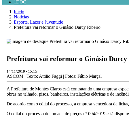
1DOC
Início
Notícias
Esporte, Lazer e Juventude
Prefeitura vai reformar o Ginásio Darcy Ribeiro
Prefeitura vai reformar o Ginásio Darcy
14/11/2019 - 15:15
ASCOM | Texto: Attilio Faggi | Fotos: Fábio Marçal
A Prefeitura de Montes Claros está contratando uma empresa especia
obras no telhado, pisos, banheiros, instalações elétricas e de incênd
De acordo com o edital do processo, a empresa vencedora da licitaç
O edital do processo de tomada de preços nº 004/2019 está disponív