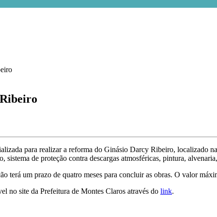
 Ribeiro
lizada para realizar a reforma do Ginásio Darcy Ribeiro, localizado na 
io, sistema de proteção contra descargas atmosféricas, pintura, alvenaria,
ão terá um prazo de quatro meses para concluir as obras. O valor máxim
el no site da Prefeitura de Montes Claros através do
link
.