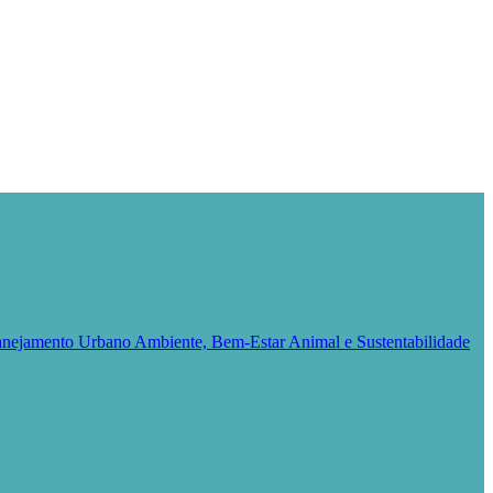
Planejamento Urbano
Ambiente, Bem-Estar Animal e Sustentabilidade