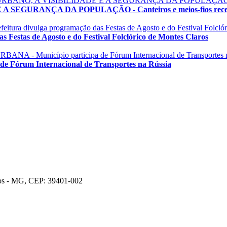
GURANÇA DA POPULAÇÃO - Canteiros e meios-fios recebem
estas de Agosto e do Festival Folclórico de Montes Claros
órum Internacional de Transportes na Rússia
ros - MG, CEP: 39401-002