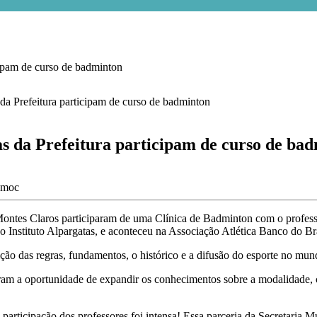
cipam de curso de badminton
as da Prefeitura participam de curso de ba
amoc
e Montes Claros participaram de uma Clínica de Badminton com o profes
 Instituto Alpargatas, e aconteceu na Associação Atlética Banco do B
ão das regras, fundamentos, o histórico e a difusão do esporte no mundo;
eram a oportunidade de expandir os conhecimentos sobre a modalidade, 
A participação dos professores foi intensa! Essa parceria da Secretar