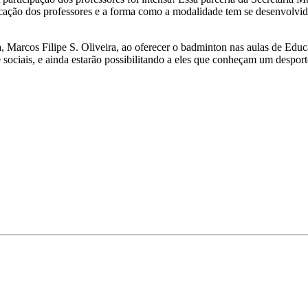
icação dos professores e a forma como a modalidade tem se desenvolvid
a, Marcos Filipe S. Oliveira, ao oferecer o badminton nas aulas de Educ
 e sociais, e ainda estarão possibilitando a eles que conheçam um desp