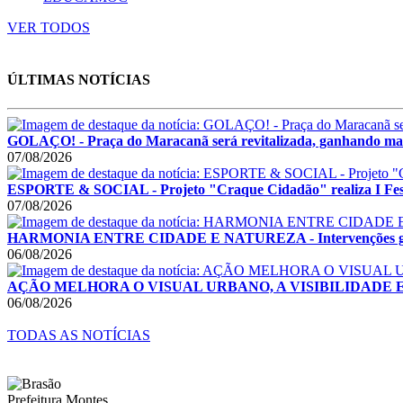
VER TODOS
ÚLTIMAS NOTÍCIAS
GOLAÇO! - Praça do Maracanã será revitalizada, ganhando mais
07/08/2026
ESPORTE & SOCIAL - Projeto "Craque Cidadão" realiza I Festi
07/08/2026
HARMONIA ENTRE CIDADE E NATUREZA - Intervenções garant
06/08/2026
AÇÃO MELHORA O VISUAL URBANO, A VISIBILIDADE E A SE
06/08/2026
TODAS AS NOTÍCIAS