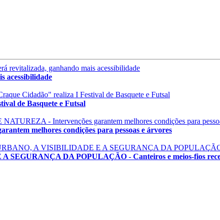
 acessibilidade
val de Basquete e Futsal
em melhores condições para pessoas e árvores
GURANÇA DA POPULAÇÃO - Canteiros e meios-fios recebem