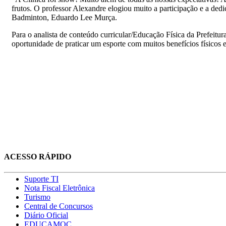
frutos. O professor Alexandre elogiou muito a participação e a ded
Badminton, Eduardo Lee Murça.
Para o analista de conteúdo curricular/Educação Física da Prefeitur
oportunidade de praticar um esporte com muitos benefícios físicos
ACESSO RÁPIDO
Suporte TI
Nota Fiscal Eletrônica
Turismo
Central de Concursos
Diário Oficial
EDUCAMOC