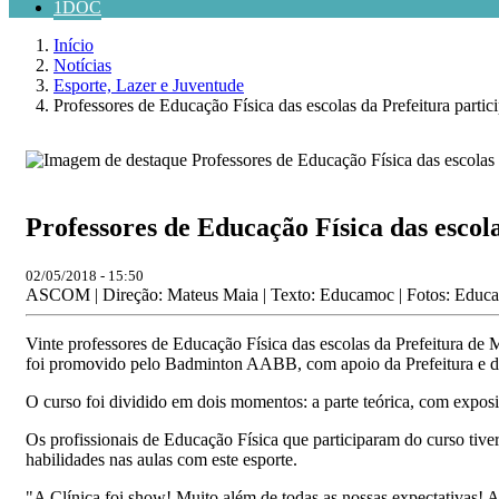
1DOC
Início
Notícias
Esporte, Lazer e Juventude
Professores de Educação Física das escolas da Prefeitura parti
Professores de Educação Física das escol
02/05/2018 - 15:50
ASCOM | Direção: Mateus Maia | Texto: Educamoc | Fotos: Educ
Vinte professores de Educação Física das escolas da Prefeitura d
foi promovido pelo Badminton AABB, com apoio da Prefeitura e do
O curso foi dividido em dois momentos: a parte teórica, com exposiç
Os profissionais de Educação Física que participaram do curso tiv
habilidades nas aulas com este esporte.
"A Clínica foi show! Muito além de todas as nossas expectativas! 