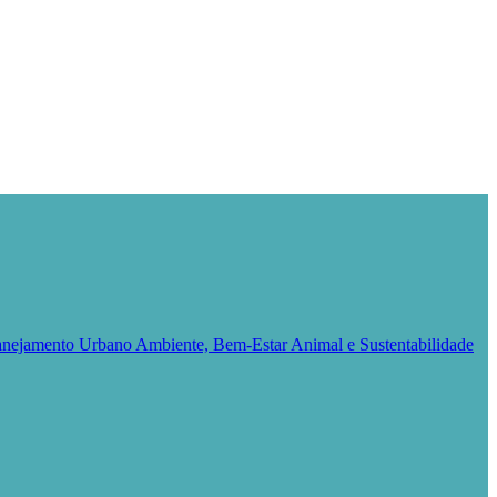
Planejamento Urbano
Ambiente, Bem-Estar Animal e Sustentabilidade