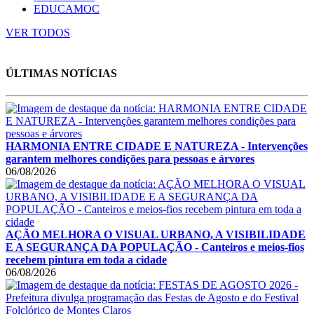
EDUCAMOC
VER TODOS
ÚLTIMAS NOTÍCIAS
HARMONIA ENTRE CIDADE E NATUREZA - Intervenções
garantem melhores condições para pessoas e árvores
06/08/2026
AÇÃO MELHORA O VISUAL URBANO, A VISIBILIDADE
E A SEGURANÇA DA POPULAÇÃO - Canteiros e meios-fios
recebem pintura em toda a cidade
06/08/2026