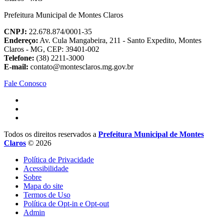
Prefeitura Municipal de Montes Claros
CNPJ:
22.678.874/0001-35
Endereço:
Av. Cula Mangabeira, 211 - Santo Expedito, Montes
Claros - MG, CEP: 39401-002
Telefone:
(38) 2211-3000
E-mail:
contato@montesclaros.mg.gov.br
Fale Conosco
Todos os direitos reservados a
Prefeitura Municipal de Montes
Claros
© 2026
Política de Privacidade
Acessibilidade
Sobre
Mapa do site
Termos de Uso
Política de Opt-in e Opt-out
Admin