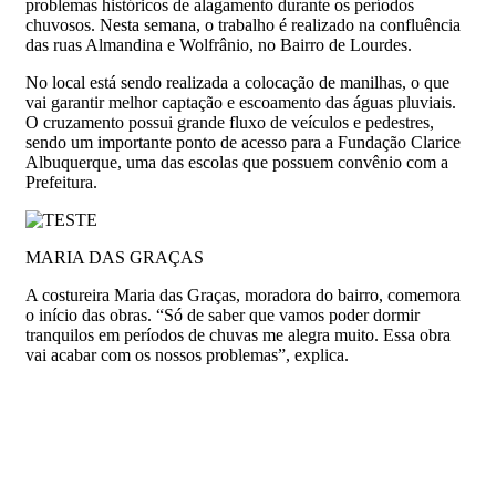
problemas históricos de alagamento durante os períodos
chuvosos. Nesta semana, o trabalho é realizado na confluência
das ruas Almandina e Wolfrânio, no Bairro de Lourdes.
No local está sendo realizada a colocação de manilhas, o que
vai garantir melhor captação e escoamento das águas pluviais.
O cruzamento possui grande fluxo de veículos e pedestres,
sendo um importante ponto de acesso para a Fundação Clarice
Albuquerque, uma das escolas que possuem convênio com a
Prefeitura.
MARIA DAS GRAÇAS
A costureira Maria das Graças, moradora do bairro, comemora
o início das obras. “Só de saber que vamos poder dormir
tranquilos em períodos de chuvas me alegra muito. Essa obra
vai acabar com os nossos problemas”, explica.