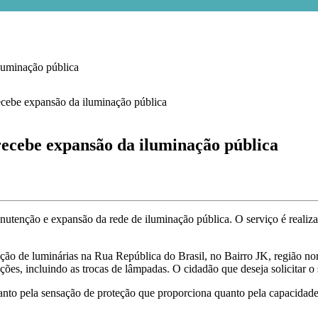
uminação pública
ebe expansão da iluminação pública
nutenção e expansão da rede de iluminação pública. O serviço é realiz
lação de luminárias na Rua República do Brasil, no Bairro JK, região n
ões, incluindo as trocas de lâmpadas. O cidadão que deseja solicitar o 
nto pela sensação de proteção que proporciona quanto pela capacidade