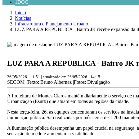
1DOC
Início
Notícias
Infraestrutura e Planejamento Urbano
LUZ PARA A REPÚBLICA - Bairro JK recebe expansão da il
LUZ PARA A REPÚBLICA - Bairro JK rec
26/05/2026 - 11:51 | atualizado em 26/05/2026 - 14:15
SECOM| Texto: Bruno Albernaz |Fotos: Divulgação
A Prefeitura de Montes Claros mantém diariamente o serviço de ma
Urbanização (Esurb) que atuam em todas as regiões da cidade.
Nesta terça-feira, 26, as equipes concentraram os serviços na insta
iluminação pública. São realizadas por mês cerca de 1.200 manutenç
A iluminação pública desempenha um papel crucial na segurança, ta
sensação de medo e aumentam a visibilidade.