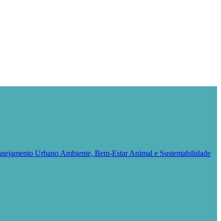
Planejamento Urbano
Ambiente, Bem-Estar Animal e Sustentabilidade