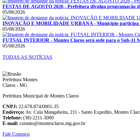
FESTAS DE AGOSTO 2026 - Prefeitura divulga programação das F
05/08/2026
INOVAÇÃO E MOBILIDADE URBANA - Município participa de F
05/08/2026
FUTSAL INTERIOR - Montes Claros será sede para o Sub-11 Mas
05/08/2026
TODAS AS NOTÍCIAS
Prefeitura Municipal de Montes Claros
CNPJ:
22.678.874/0001-35
Endereço:
Av. Cula Mangabeira, 211 - Santo Expedito, Montes Cla
Telefone:
(38) 2211-3000
E-mail:
contato@montesclaros.mg.gov.br
Fale Conosco