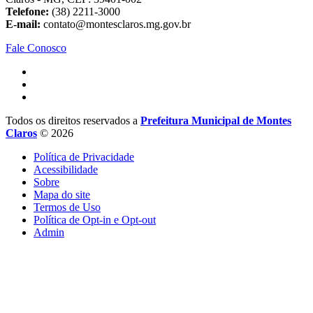
Telefone:
(38) 2211-3000
E-mail:
contato@montesclaros.mg.gov.br
Fale Conosco
Todos os direitos reservados a
Prefeitura Municipal de Montes
Claros
© 2026
Política de Privacidade
Acessibilidade
Sobre
Mapa do site
Termos de Uso
Política de Opt-in e Opt-out
Admin