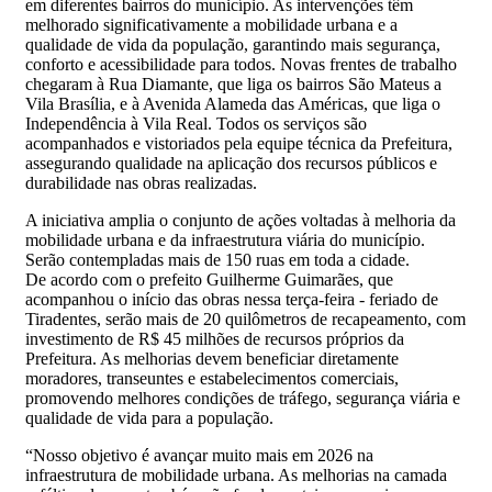
em diferentes bairros do município. As intervenções têm
melhorado significativamente a mobilidade urbana e a
qualidade de vida da população, garantindo mais segurança,
conforto e acessibilidade para todos. Novas frentes de trabalho
chegaram à Rua Diamante, que liga os bairros São Mateus a
Vila Brasília, e à Avenida Alameda das Américas, que liga o
Independência à Vila Real. Todos os serviços são
acompanhados e vistoriados pela equipe técnica da Prefeitura,
assegurando qualidade na aplicação dos recursos públicos e
durabilidade nas obras realizadas.
A iniciativa amplia o conjunto de ações voltadas à melhoria da
mobilidade urbana e da infraestrutura viária do município.
Serão contempladas mais de 150 ruas em toda a cidade.
De acordo com o prefeito Guilherme Guimarães, que
acompanhou o início das obras nessa terça-feira - feriado de
Tiradentes, serão mais de 20 quilômetros de recapeamento, com
investimento de R$ 45 milhões de recursos próprios da
Prefeitura. As melhorias devem beneficiar diretamente
moradores, transeuntes e estabelecimentos comerciais,
promovendo melhores condições de tráfego, segurança viária e
qualidade de vida para a população.
“Nosso objetivo é avançar muito mais em 2026 na
infraestrutura de mobilidade urbana. As melhorias na camada