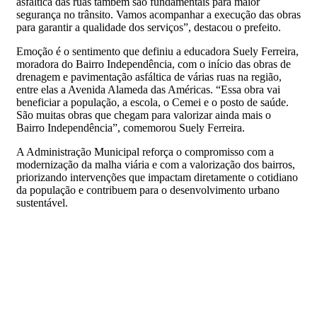
asfáltica das ruas também são fundamentais para maior
segurança no trânsito. Vamos acompanhar a execução das obras
para garantir a qualidade dos serviços”, destacou o prefeito.
Emoção é o sentimento que definiu a educadora Suely Ferreira,
moradora do Bairro Independência, com o início das obras de
drenagem e pavimentação asfáltica de várias ruas na região,
entre elas a Avenida Alameda das Américas. “Essa obra vai
beneficiar a população, a escola, o Cemei e o posto de saúde.
São muitas obras que chegam para valorizar ainda mais o
Bairro Independência”, comemorou Suely Ferreira.
A Administração Municipal reforça o compromisso com a
modernização da malha viária e com a valorização dos bairros,
priorizando intervenções que impactam diretamente o cotidiano
da população e contribuem para o desenvolvimento urbano
sustentável.