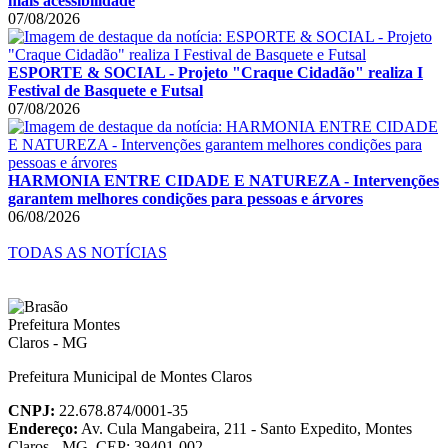
mais acessibilidade
07/08/2026
ESPORTE & SOCIAL - Projeto "Craque Cidadão" realiza I
Festival de Basquete e Futsal
07/08/2026
HARMONIA ENTRE CIDADE E NATUREZA - Intervenções
garantem melhores condições para pessoas e árvores
06/08/2026
TODAS AS NOTÍCIAS
Prefeitura Municipal de Montes Claros
CNPJ:
22.678.874/0001-35
Endereço:
Av. Cula Mangabeira, 211 - Santo Expedito, Montes
Claros - MG, CEP: 39401-002