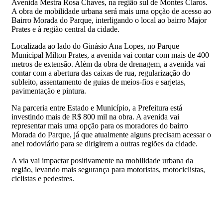
Avenida Mestra Rosa Chaves, na região sul de Montes Claros.
A obra de mobilidade urbana será mais uma opção de acesso ao
Bairro Morada do Parque, interligando o local ao bairro Major
Prates e à região central da cidade.
Localizada ao lado do Ginásio Ana Lopes, no Parque
Municipal Milton Prates, a avenida vai contar com mais de 400
metros de extensão. Além da obra de drenagem, a avenida vai
contar com a abertura das caixas de rua, regularização do
subleito, assentamento de guias de meios-fios e sarjetas,
pavimentação e pintura.
Na parceria entre Estado e Município, a Prefeitura está
investindo mais de R$ 800 mil na obra. A avenida vai
representar mais uma opção para os moradores do bairro
Morada do Parque, já que atualmente alguns precisam acessar o
anel rodoviário para se dirigirem a outras regiões da cidade.
A via vai impactar positivamente na mobilidade urbana da
região, levando mais segurança para motoristas, motociclistas,
ciclistas e pedestres.