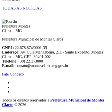
TODAS AS NOTÍCIAS
Prefeitura Municipal de Montes Claros
CNPJ:
22.678.874/0001-35
Endereço:
Av. Cula Mangabeira, 211 - Santo Expedito, Montes
Claros - MG, CEP: 39401-002
Telefone:
(38) 2211-3000
E-mail:
contato@montesclaros.mg.gov.br
Fale Conosco
Todos os direitos reservados a
Prefeitura Municipal de Montes
Claros
© 2026