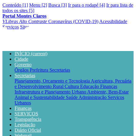
Conteúdo [1]
Menu [2]
Busca [3]
Ir para o rodapé [4]
Ir para lista de
todos os sites [5]
Portal Montes Claros
VLibras
Alto Contraste
Coronavírus (COVID-19)
Acessibilidade
Serviços
Sites
INÍCIO
(current)
Cidade
Governo
Órgãos
Prefeitura
Secretarias
Secretarias
Planejamento, Orçamento e Tecnologia
Agricultura, Pecuária
e Desenvolvimento Rural
Cultura
Educação
Finanças
Infraestrutura e Planejamento Urbano
Ambiente, Bem-Estar
Animal e Sustentabilidade
Saúde
Administração
Serviços
Urbanos
Finanças
SERVIÇOS
Transparência
Legislação
Diário Oficial
Webmail