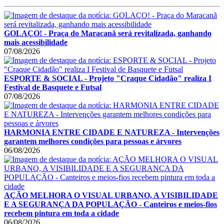
GOLAÇO! - Praça do Maracanã será revitalizada, ganhando
mais acessibilidade
07/08/2026
ESPORTE & SOCIAL - Projeto "Craque Cidadão" realiza I
Festival de Basquete e Futsal
07/08/2026
HARMONIA ENTRE CIDADE E NATUREZA - Intervenções
garantem melhores condições para pessoas e árvores
06/08/2026
AÇÃO MELHORA O VISUAL URBANO, A VISIBILIDADE
E A SEGURANÇA DA POPULAÇÃO - Canteiros e meios-fios
recebem pintura em toda a cidade
06/08/2026