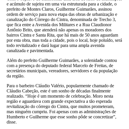
e acúmulo de sujeira em uma via estruturada para a cidade, o
prefeito de Montes Claros, Guilherme Guimarães, assinou
ordem de serviço para nova etapa das obras de urbanização e
canalização do Córrego do Cintra, denominada de Trecho 3,
que fica entre a Avenida dos Militares e a Rua Claudionor
Antônio Brito, que atenderá não apenas os moradores dos
bairros Cintra e Santa Rita, que há mais de 50 anos aguardam
por esta obra, mas toda a cidade, pois o local, hoje poluído, será
todo revitalizado e dará lugar para uma ampla avenida
canalizada e pavimentada.
Além do prefeito Guilherme Guimarães, a solenidade contou
com a presença do deputado federal Marcelo de Freitas, de
secretários municipais, vereadores, servidores e da população
da região.
Para o barbeiro Cláudio Valério, popularmente chamado de
Cláudio Cabeção, este é um sonho de décadas finalmente
realizado. “Hoje é um momento de celebração. Moro nesta
região e aguardava com grande expectativa a tão esperada
revitalização do córrego do Cintra, que muitos prometeram,
mas ninguém cumpriu. Foi apenas com as administrações de
Humberto e Guilherme que esse sonho pôde se concretizar”,
disse.