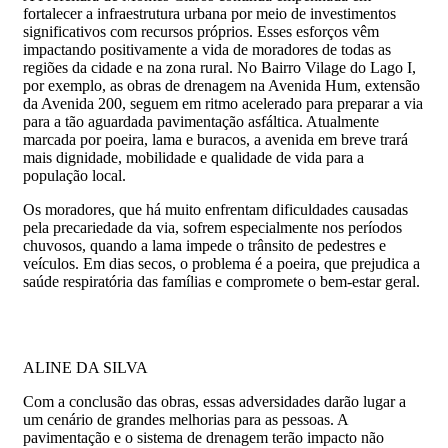
fortalecer a infraestrutura urbana por meio de investimentos
significativos com recursos próprios. Esses esforços vêm
impactando positivamente a vida de moradores de todas as
regiões da cidade e na zona rural. No Bairro Vilage do Lago I,
por exemplo, as obras de drenagem na Avenida Hum, extensão
da Avenida 200, seguem em ritmo acelerado para preparar a via
para a tão aguardada pavimentação asfáltica. Atualmente
marcada por poeira, lama e buracos, a avenida em breve trará
mais dignidade, mobilidade e qualidade de vida para a
população local.
Os moradores, que há muito enfrentam dificuldades causadas
pela precariedade da via, sofrem especialmente nos períodos
chuvosos, quando a lama impede o trânsito de pedestres e
veículos. Em dias secos, o problema é a poeira, que prejudica a
saúde respiratória das famílias e compromete o bem-estar geral.
ALINE DA SILVA
Com a conclusão das obras, essas adversidades darão lugar a
um cenário de grandes melhorias para as pessoas. A
pavimentação e o sistema de drenagem terão impacto não