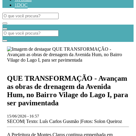
1DOC
QUE TRANSFORMAÇÃO - Avançam
as obras de drenagem da Avenida
Hum, no Bairro Vilage do Lago I, para
ser pavimentada
15/06/2026 - 16:57
SECOM| Texto: Luís Carlos Gusmão |Fotos: Solon Queiroz
A Prefeitura de Montes Claros continua empenhada em