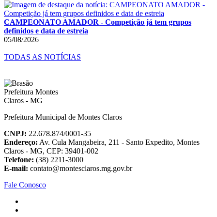
CAMPEONATO AMADOR - Competição já tem grupos
definidos e data de estreia
05/08/2026
TODAS AS NOTÍCIAS
Prefeitura Municipal de Montes Claros
CNPJ:
22.678.874/0001-35
Endereço:
Av. Cula Mangabeira, 211 - Santo Expedito, Montes
Claros - MG, CEP: 39401-002
Telefone:
(38) 2211-3000
E-mail:
contato@montesclaros.mg.gov.br
Fale Conosco