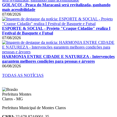
GOLAÇO! - Praça do Maracanã será revitalizada, ganhando
mais acessibilidade
07/08/2026
ESPORTE & SOCIAL - Projeto "Craque Cidadão" realiza I
Festival de Basquete e Futsal
07/08/2026
HARMONIA ENTRE CIDADE E NATUREZA - Intervenções
garantem melhores condições para pessoas e árvores
06/08/2026
TODAS AS NOTÍCIAS
Prefeitura Municipal de Montes Claros
CNPJ:
22.678.874/0001-35