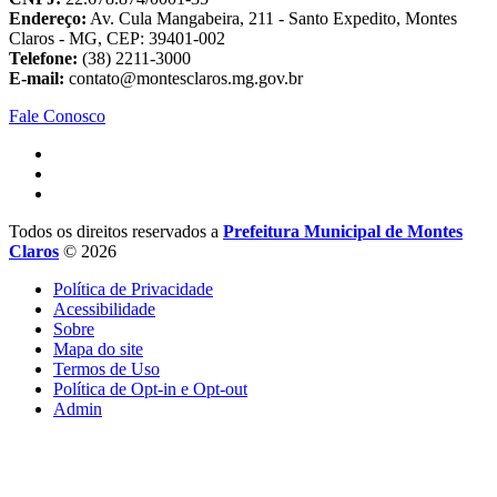
Endereço:
Av. Cula Mangabeira, 211 - Santo Expedito, Montes
Claros - MG, CEP: 39401-002
Telefone:
(38) 2211-3000
E-mail:
contato@montesclaros.mg.gov.br
Fale Conosco
Todos os direitos reservados a
Prefeitura Municipal de Montes
Claros
© 2026
Política de Privacidade
Acessibilidade
Sobre
Mapa do site
Termos de Uso
Política de Opt-in e Opt-out
Admin