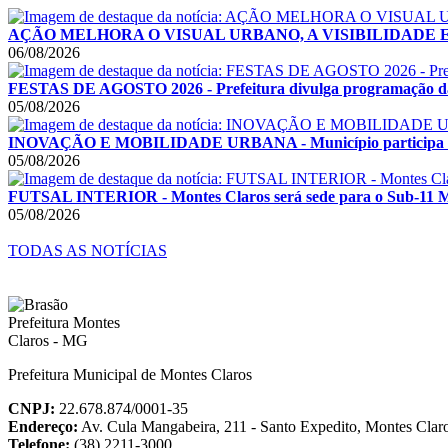
AÇÃO MELHORA O VISUAL URBANO, A VISIBILIDADE E A SE
06/08/2026
FESTAS DE AGOSTO 2026 - Prefeitura divulga programação das F
05/08/2026
INOVAÇÃO E MOBILIDADE URBANA - Município participa de F
05/08/2026
FUTSAL INTERIOR - Montes Claros será sede para o Sub-11 Mas
05/08/2026
TODAS AS NOTÍCIAS
Prefeitura Municipal de Montes Claros
CNPJ:
22.678.874/0001-35
Endereço:
Av. Cula Mangabeira, 211 - Santo Expedito, Montes Cla
Telefone:
(38) 2211-3000