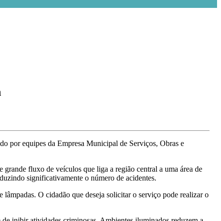
n
ado por equipes da Empresa Municipal de Serviços, Obras e
 grande fluxo de veículos que liga a região central a uma área de
reduzindo significativamente o número de acidentes.
 lâmpadas. O cidadão que deseja solicitar o serviço pode realizar o
 de inibir atividades criminosas. Ambientes iluminados reduzem a