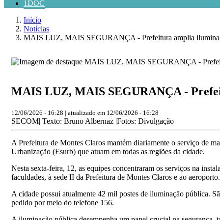
1DOC
Início
Notícias
MAIS LUZ, MAIS SEGURANÇA - Prefeitura amplia ilumina
MAIS LUZ, MAIS SEGURANÇA - Prefeitu
12/06/2026 - 16:28 | atualizado em 12/06/2026 - 16:28
SECOM| Texto: Bruno Albernaz |Fotos: Divulgação
A Prefeitura de Montes Claros mantém diariamente o serviço de ma
Urbanização (Esurb) que atuam em todas as regiões da cidade.
Nesta sexta-feira, 12, as equipes concentraram os serviços na inst
faculdades, à sede II da Prefeitura de Montes Claros e ao aeroporto
A cidade possui atualmente 42 mil postes de iluminação pública. Sã
pedido por meio do telefone 156.
A iluminação pública desempenha um papel crucial na segurança, ta