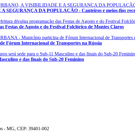
GURANÇA DA POPULAÇÃO - Canteiros e meios-fios recebem
estas de Agosto e do Festival Folclórico de Montes Claros
órum Internacional de Transportes na Rússia
culino e das finais do Sub-20 Feminino
ros - MG, CEP: 39401-002