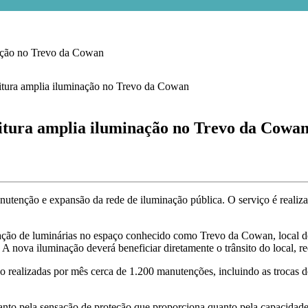
ção no Trevo da Cowan
ra amplia iluminação no Trevo da Cowa
nutenção e expansão da rede de iluminação pública. O serviço é realiz
alação de luminárias no espaço conhecido como Trevo da Cowan, local de
. A nova iluminação deverá beneficiar diretamente o trânsito do local, 
o realizadas por mês cerca de 1.200 manutenções, incluindo as trocas de
nto pela sensação de proteção que proporciona quanto pela capacidade