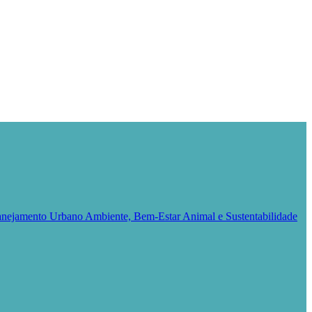
Planejamento Urbano
Ambiente, Bem-Estar Animal e Sustentabilidade