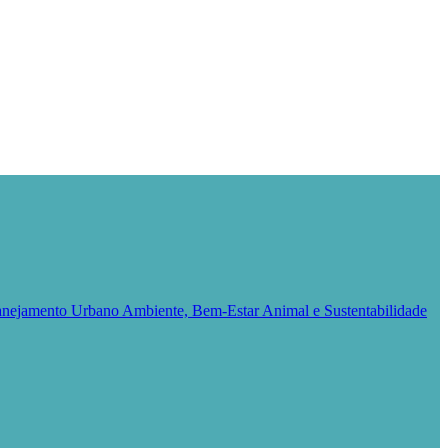
Planejamento Urbano
Ambiente, Bem-Estar Animal e Sustentabilidade