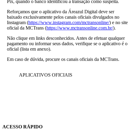
Pix, quando o banco identificou a transação como suspeita.
Reforçamos que o aplicativo da Áreazul Digital deve ser
baixado exclusivamente pelos canais oficiais divulgados no
Instagram (
https://www.instagram.com/mctransonline/
) e no site
oficial da MCTrans (
https://www.mctransonline.com.br/
).
Não clique em links desconhecidos. Antes de efetuar qualquer
pagamento ou informar seus dados, verifique se o aplicativo é o
oficial (lista em anexo).
Em caso de dúvida, procure os canais oficiais da MCTrans.
APLICATIVOS OFICIAIS
ACESSO RÁPIDO