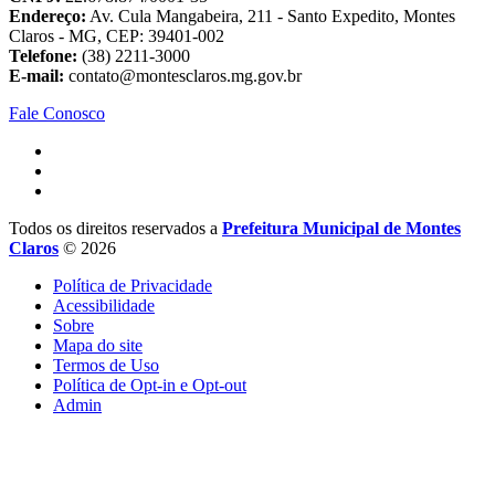
Endereço:
Av. Cula Mangabeira, 211 - Santo Expedito, Montes
Claros - MG, CEP: 39401-002
Telefone:
(38) 2211-3000
E-mail:
contato@montesclaros.mg.gov.br
Fale Conosco
Todos os direitos reservados a
Prefeitura Municipal de Montes
Claros
© 2026
Política de Privacidade
Acessibilidade
Sobre
Mapa do site
Termos de Uso
Política de Opt-in e Opt-out
Admin