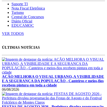
Suporte TI
Nota Fiscal Eletrônica
Turismo
Central de Concursos
Diário Oficial
EDUCAMOC
VER TODOS
ÚLTIMAS NOTÍCIAS
AÇÃO MELHORA O VISUAL URBANO, A VISIBILIDADE
E A SEGURANÇA DA POPULAÇÃO - Canteiros e meios-fios
recebem pintura em toda a cidade
06/08/2026
FESTAS DE AGOSTO 2026 - Prefeitura divulga programação