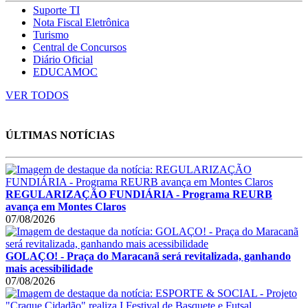
Suporte TI
Nota Fiscal Eletrônica
Turismo
Central de Concursos
Diário Oficial
EDUCAMOC
VER TODOS
ÚLTIMAS NOTÍCIAS
REGULARIZAÇÃO FUNDIÁRIA - Programa REURB
avança em Montes Claros
07/08/2026
GOLAÇO! - Praça do Maracanã será revitalizada, ganhando
mais acessibilidade
07/08/2026