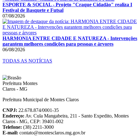
ESPORTE & SOCIAL - Projeto "Craque Cidadão" realiza I
Festival de Basquete e Futsal
07/08/2026
HARMONIA ENTRE CIDADE E NATUREZA - Intervenções
garantem melhores condições para pessoas e árvores
06/08/2026
TODAS AS NOTÍCIAS
Prefeitura Municipal de Montes Claros
CNPJ:
22.678.874/0001-35
Endereço:
Av. Cula Mangabeira, 211 - Santo Expedito, Montes
Claros - MG, CEP: 39401-002
Telefone:
(38) 2211-3000
E-mail:
contato@montesclaros.mg.gov.br