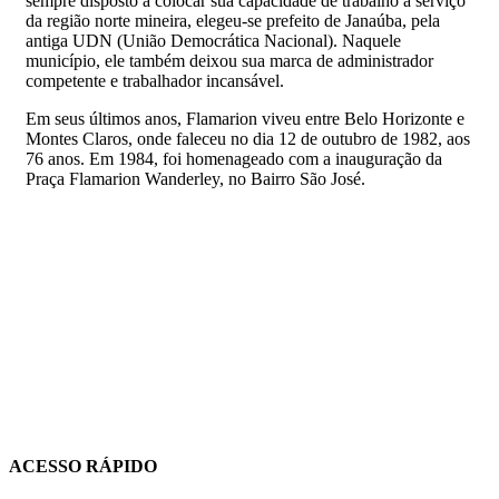
sempre disposto a colocar sua capacidade de trabalho a serviço
da região norte mineira, elegeu-se prefeito de Janaúba, pela
antiga UDN (União Democrática Nacional). Naquele
município, ele também deixou sua marca de administrador
competente e trabalhador incansável.
Em seus últimos anos, Flamarion viveu entre Belo Horizonte e
Montes Claros, onde faleceu no dia 12 de outubro de 1982, aos
76 anos. Em 1984, foi homenageado com a inauguração da
Praça Flamarion Wanderley, no Bairro São José.
ACESSO RÁPIDO