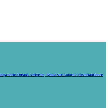
Planejamento Urbano
Ambiente, Bem-Estar Animal e Sustentabilidade