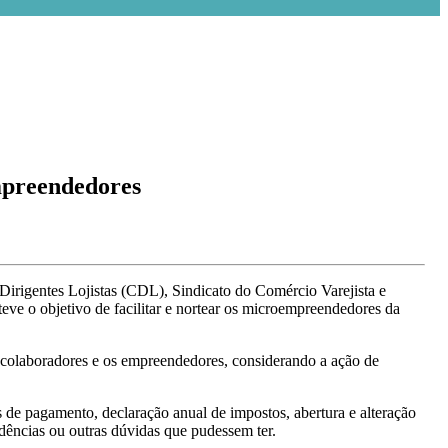
mpreendedores
Dirigentes Lojistas (CDL), Sindicato do Comércio Varejista e
eve o objetivo de facilitar e nortear os microempreendedores da
colaboradores e os empreendedores, considerando a ação de
as de pagamento, declaração anual de impostos, abertura e alteração
dências ou outras dúvidas que pudessem ter.