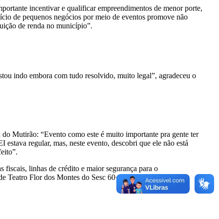
portante incentivar e qualificar empreendimentos de menor porte,
início de pequenos negócios por meio de eventos promove não
buição de renda no município”.
Estou indo embora com tudo resolvido, muito legal”, agradeceu o
do Mutirão: “Evento como este é muito importante pra gente ter
 estava regular, mas, neste evento, descobri que ele não está
eito”.
 fiscais, linhas de crédito e maior segurança para o
 de Teatro Flor dos Montes do Sesc 60+.