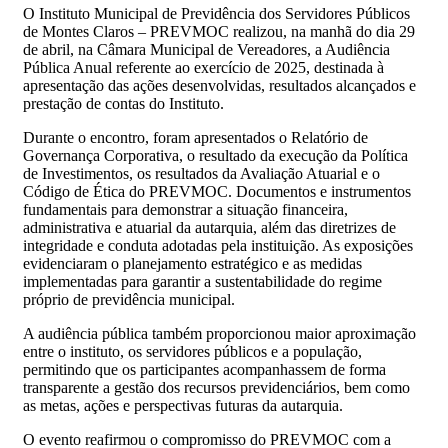
O Instituto Municipal de Previdência dos Servidores Públicos
de Montes Claros – PREVMOC realizou, na manhã do dia 29
de abril, na Câmara Municipal de Vereadores, a Audiência
Pública Anual referente ao exercício de 2025, destinada à
apresentação das ações desenvolvidas, resultados alcançados e
prestação de contas do Instituto.
Durante o encontro, foram apresentados o Relatório de
Governança Corporativa, o resultado da execução da Política
de Investimentos, os resultados da Avaliação Atuarial e o
Código de Ética do PREVMOC. Documentos e instrumentos
fundamentais para demonstrar a situação financeira,
administrativa e atuarial da autarquia, além das diretrizes de
integridade e conduta adotadas pela instituição. As exposições
evidenciaram o planejamento estratégico e as medidas
implementadas para garantir a sustentabilidade do regime
próprio de previdência municipal.
A audiência pública também proporcionou maior aproximação
entre o instituto, os servidores públicos e a população,
permitindo que os participantes acompanhassem de forma
transparente a gestão dos recursos previdenciários, bem como
as metas, ações e perspectivas futuras da autarquia.
O evento reafirmou o compromisso do PREVMOC com a