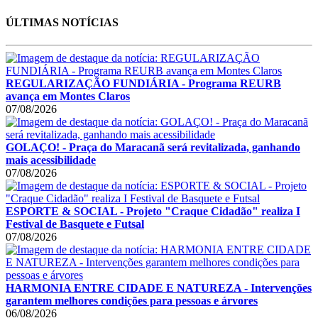
ÚLTIMAS NOTÍCIAS
REGULARIZAÇÃO FUNDIÁRIA - Programa REURB
avança em Montes Claros
07/08/2026
GOLAÇO! - Praça do Maracanã será revitalizada, ganhando
mais acessibilidade
07/08/2026
ESPORTE & SOCIAL - Projeto "Craque Cidadão" realiza I
Festival de Basquete e Futsal
07/08/2026
HARMONIA ENTRE CIDADE E NATUREZA - Intervenções
garantem melhores condições para pessoas e árvores
06/08/2026