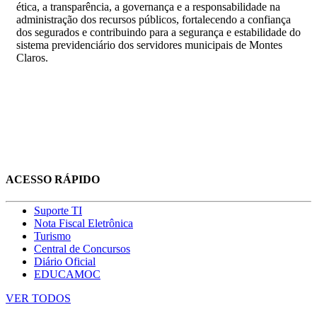
ética, a transparência, a governança e a responsabilidade na
administração dos recursos públicos, fortalecendo a confiança
dos segurados e contribuindo para a segurança e estabilidade do
sistema previdenciário dos servidores municipais de Montes
Claros.
ACESSO RÁPIDO
Suporte TI
Nota Fiscal Eletrônica
Turismo
Central de Concursos
Diário Oficial
EDUCAMOC
VER TODOS