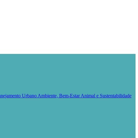
Planejamento Urbano
Ambiente, Bem-Estar Animal e Sustentabilidade