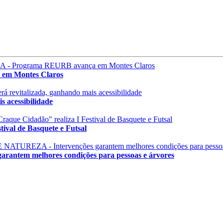
m Montes Claros
 acessibilidade
val de Basquete e Futsal
em melhores condições para pessoas e árvores