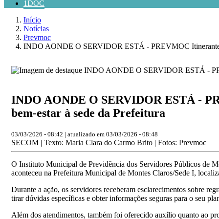
1DOC
Início
Notícias
Prevmoc
INDO AONDE O SERVIDOR ESTÁ - PREVMOC Itinerante leva ori
INDO AONDE O SERVIDOR ESTÁ - PREVMOC
bem-estar à sede da Prefeitura
03/03/2026 - 08:42 | atualizado em 03/03/2026 - 08:48
SECOM | Texto: Maria Clara do Carmo Brito | Fotos: Prevmoc
O Instituto Municipal de Previdência dos Servidores Públicos de
aconteceu na Prefeitura Municipal de Montes Claros/Sede I, locali
Durante a ação, os servidores receberam esclarecimentos sobre reg
tirar dúvidas específicas e obter informações seguras para o seu pl
Além dos atendimentos, também foi oferecido auxílio quanto ao proc