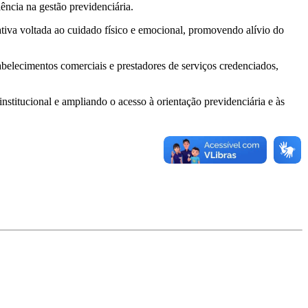
ência na gestão previdenciária.
ativa voltada ao cuidado físico e emocional, promovendo alívio do
lecimentos comerciais e prestadores de serviços credenciados,
titucional e ampliando o acesso à orientação previdenciária e às