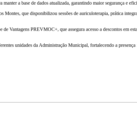
a manter a base de dados atualizada, garantindo maior segurança e efici
Montes, que disponibilizou sessões de auriculoterapia, prática integr
ube de Vantagens PREVMOC+, que assegura acesso a descontos em estabe
ntes unidades da Administração Municipal, fortalecendo a presença ins