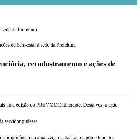
ede da Prefeitura
ária, recadastramento e ações de
mais uma edição do PREVMOC Itinerante. Desta vez, a ação
da servidor pudesse
e a importância da atualização cadastral, os procedimentos