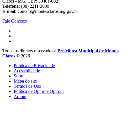
Claros - MG, CEP: 39401-002
Telefone:
(38) 2211-3000
E-mail:
contato@montesclaros.mg.gov.br
Fale Conosco
Todos os direitos reservados a
Prefeitura Municipal de Montes
Claros
© 2026
Política de Privacidade
Acessibilidade
Sobre
Mapa do site
Termos de Uso
Política de Opt-in e Opt-out
Admin