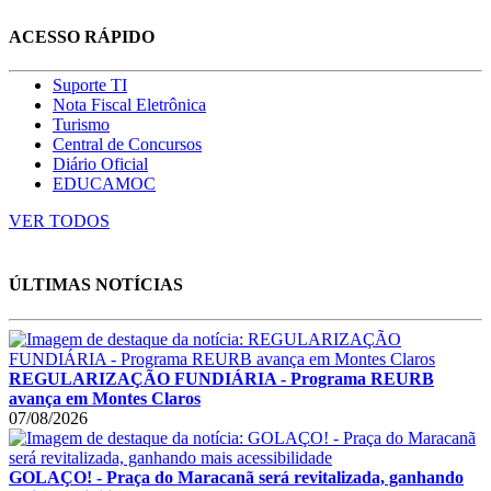
ACESSO RÁPIDO
Suporte TI
Nota Fiscal Eletrônica
Turismo
Central de Concursos
Diário Oficial
EDUCAMOC
VER TODOS
ÚLTIMAS NOTÍCIAS
REGULARIZAÇÃO FUNDIÁRIA - Programa REURB
avança em Montes Claros
07/08/2026
GOLAÇO! - Praça do Maracanã será revitalizada, ganhando