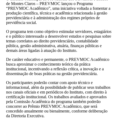
de Montes Claros – PREVMOC lançou o Programa
“PREVMOC Acadêmico”, uma iniciativa voltada a fomentar a
produção científica, técnica e acadêmica relacionada à gestão
previdenciária e à administração dos regimes próprios de
previdência social.
O programa tem como objetivo estimular servidores, estagiários
e o público interessado a desenvolver estudos e pesquisas sobre
temas correlatos ao direito previdenciário, contabilidade
pública, gestão administrativa, atuária, finanças públicas e
demais áreas ligadas à atuação do Instituto.
De caráter educativo e permanente, o PREVMOC Acadêmico
busca aproximar o conhecimento teórico da prática
institucional, incentivando a reflexão crítica, a inovação e a
disseminação de boas práticas na gestão previdenciária.
Os participantes poderão contar com apoio técnico e
informacional, além da possibilidade de publicar seus trabalhos
nos canais oficiais e em periódicos do Instituto, com direito à
certificação institucional. Os trabalhos avaliados e aprovados
pela Comissão Acadêmica do programa também poderão
concorrer ao Prêmio PREVMOC Acadêmico, que será
concedido anualmente ou bienalmente, conforme deliberação
da Diretoria Executiva.