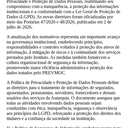
Privacidade e Proteção de Dados Pessoais, reafirmando seu
compromisso com a transparência, a proteção das informações
institucionais e a conformidade com a Lei Geral de Proteção de
Dados (LGPD). As novas diretrizes foram oficializadas por
meio das Portarias 47/2026 e 48/2026, publicadas em 2 de
julho de 2026.
A atualização dos normativos representa um importante avanço
na governança institucional, estabelecendo princípios,
responsabilidades e controles voltados à proteção dos ativos de
informação, à mitigação de riscos e à continuidade dos serviços
prestados pelo Instituto. As medidas também fortalecem a
cultura organizacional de segurança da informação,
promovendo maior eficiência administrativa e proteção dos
dados tratados pelo PREVMOC.
A Política de Privacidade e Proteção de Dados Pessoais define
as diretrizes para o tratamento de informações de segurados,
aposentados, pensionistas, servidores, fornecedores e demais
usuários dos serviços da Autarquia. O documento assegura que
todas as atividades envolvendo dados pessoais sejam
conduzidas com ética, transparência, segurança e observância
aos princípios da LGPD, reforçando a proteção dos direitos dos
titulares e a confiança da sociedade na instituição.