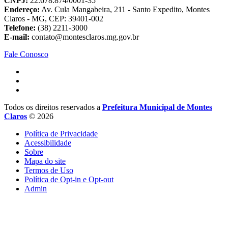
CNPJ:
22.678.874/0001-35
Endereço:
Av. Cula Mangabeira, 211 - Santo Expedito, Montes
Claros - MG, CEP: 39401-002
Telefone:
(38) 2211-3000
E-mail:
contato@montesclaros.mg.gov.br
Fale Conosco
Todos os direitos reservados a
Prefeitura Municipal de Montes
Claros
© 2026
Política de Privacidade
Acessibilidade
Sobre
Mapa do site
Termos de Uso
Política de Opt-in e Opt-out
Admin