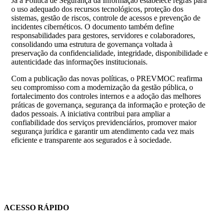
Já a Política de Segurança da Informação estabelece regras para
o uso adequado dos recursos tecnológicos, proteção dos
sistemas, gestão de riscos, controle de acessos e prevenção de
incidentes cibernéticos. O documento também define
responsabilidades para gestores, servidores e colaboradores,
consolidando uma estrutura de governança voltada à
preservação da confidencialidade, integridade, disponibilidade e
autenticidade das informações institucionais.
Com a publicação das novas políticas, o PREVMOC reafirma
seu compromisso com a modernização da gestão pública, o
fortalecimento dos controles internos e a adoção das melhores
práticas de governança, segurança da informação e proteção de
dados pessoais. A iniciativa contribui para ampliar a
confiabilidade dos serviços previdenciários, promover maior
segurança jurídica e garantir um atendimento cada vez mais
eficiente e transparente aos segurados e à sociedade.
ACESSO RÁPIDO