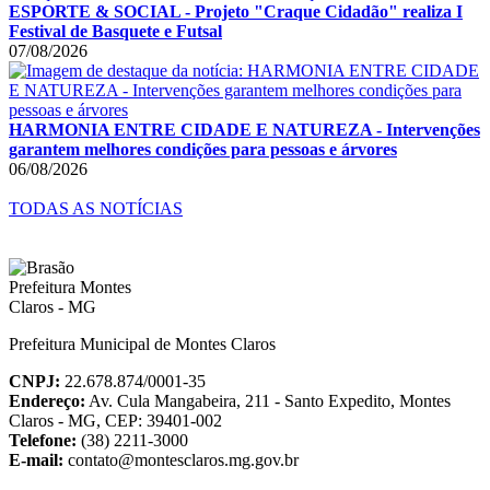
ESPORTE & SOCIAL - Projeto "Craque Cidadão" realiza I
Festival de Basquete e Futsal
07/08/2026
HARMONIA ENTRE CIDADE E NATUREZA - Intervenções
garantem melhores condições para pessoas e árvores
06/08/2026
TODAS AS NOTÍCIAS
Prefeitura Municipal de Montes Claros
CNPJ:
22.678.874/0001-35
Endereço:
Av. Cula Mangabeira, 211 - Santo Expedito, Montes
Claros - MG, CEP: 39401-002
Telefone:
(38) 2211-3000
E-mail:
contato@montesclaros.mg.gov.br