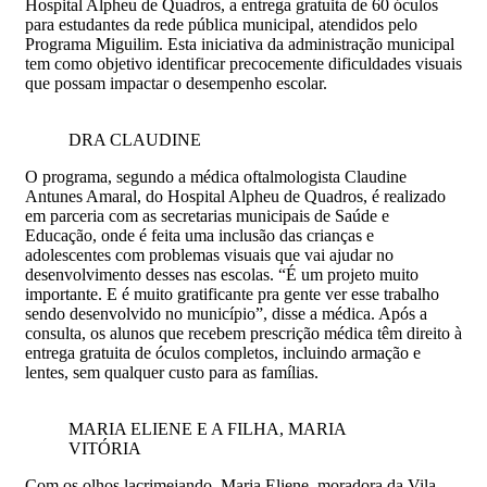
Hospital Alpheu de Quadros, a entrega gratuita de 60 óculos
para estudantes da rede pública municipal, atendidos pelo
Programa Miguilim. Esta iniciativa da administração municipal
tem como objetivo identificar precocemente dificuldades visuais
que possam impactar o desempenho escolar.
DRA CLAUDINE
O programa, segundo a médica oftalmologista Claudine
Antunes Amaral, do Hospital Alpheu de Quadros, é realizado
em parceria com as secretarias municipais de Saúde e
Educação, onde é feita uma inclusão das crianças e
adolescentes com problemas visuais que vai ajudar no
desenvolvimento desses nas escolas. “É um projeto muito
importante. E é muito gratificante pra gente ver esse trabalho
sendo desenvolvido no município”, disse a médica. Após a
consulta, os alunos que recebem prescrição médica têm direito à
entrega gratuita de óculos completos, incluindo armação e
lentes, sem qualquer custo para as famílias.
MARIA ELIENE E A FILHA, MARIA
VITÓRIA
Com os olhos lacrimejando, Maria Eliene, moradora da Vila