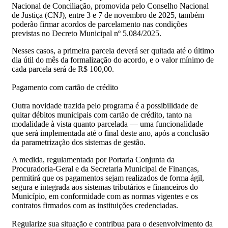
Nacional de Conciliação, promovida pelo Conselho Nacional
de Justiça (CNJ), entre 3 e 7 de novembro de 2025, também
poderão firmar acordos de parcelamento nas condições
previstas no Decreto Municipal nº 5.084/2025.
Nesses casos, a primeira parcela deverá ser quitada até o último
dia útil do mês da formalização do acordo, e o valor mínimo de
cada parcela será de R$ 100,00.
Pagamento com cartão de crédito
Outra novidade trazida pelo programa é a possibilidade de
quitar débitos municipais com cartão de crédito, tanto na
modalidade à vista quanto parcelada — uma funcionalidade
que será implementada até o final deste ano, após a conclusão
da parametrização dos sistemas de gestão.
A medida, regulamentada por Portaria Conjunta da
Procuradoria-Geral e da Secretaria Municipal de Finanças,
permitirá que os pagamentos sejam realizados de forma ágil,
segura e integrada aos sistemas tributários e financeiros do
Município, em conformidade com as normas vigentes e os
contratos firmados com as instituições credenciadas.
Regularize sua situação e contribua para o desenvolvimento da