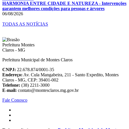
HARMONIA ENTRE CIDADE E NATUREZA - Intervenções
garantem melhores condições para pessoas e árvores
06/08/2026
TODAS AS NOTÍCIAS
Prefeitura Municipal de Montes Claros
CNPJ:
22.678.874/0001-35
Endereço:
Av. Cula Mangabeira, 211 - Santo Expedito, Montes
Claros - MG, CEP: 39401-002
Telefone:
(38) 2211-3000
E-mail:
contato@montesclaros.mg.gov.br
Fale Conosco