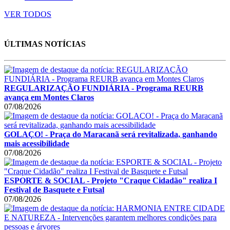
VER TODOS
ÚLTIMAS NOTÍCIAS
REGULARIZAÇÃO FUNDIÁRIA - Programa REURB
avança em Montes Claros
07/08/2026
GOLAÇO! - Praça do Maracanã será revitalizada, ganhando
mais acessibilidade
07/08/2026
ESPORTE & SOCIAL - Projeto "Craque Cidadão" realiza I
Festival de Basquete e Futsal
07/08/2026