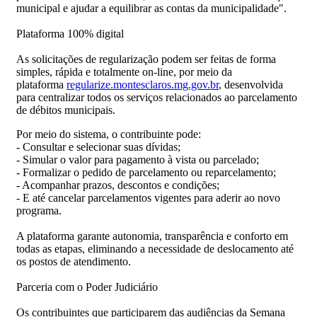
municipal e ajudar a equilibrar as contas da municipalidade".
Plataforma 100% digital
As solicitações de regularização podem ser feitas de forma
simples, rápida e totalmente on-line, por meio da
plataforma
regularize.montesclaros.mg.gov.br
, desenvolvida
para centralizar todos os serviços relacionados ao parcelamento
de débitos municipais.
Por meio do sistema, o contribuinte pode:
- Consultar e selecionar suas dívidas;
- Simular o valor para pagamento à vista ou parcelado;
- Formalizar o pedido de parcelamento ou reparcelamento;
- Acompanhar prazos, descontos e condições;
- E até cancelar parcelamentos vigentes para aderir ao novo
programa.
A plataforma garante autonomia, transparência e conforto em
todas as etapas, eliminando a necessidade de deslocamento até
os postos de atendimento.
Parceria com o Poder Judiciário
Os contribuintes que participarem das audiências da Semana